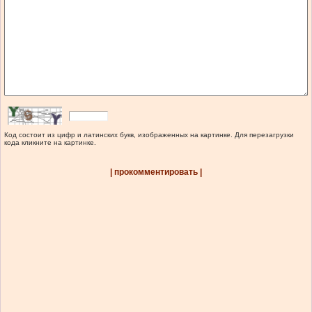
Код состоит из цифр и латинских букв, изображенных на картинке. Для перезагрузки
кода кликните на картинке.
| прокомментировать |