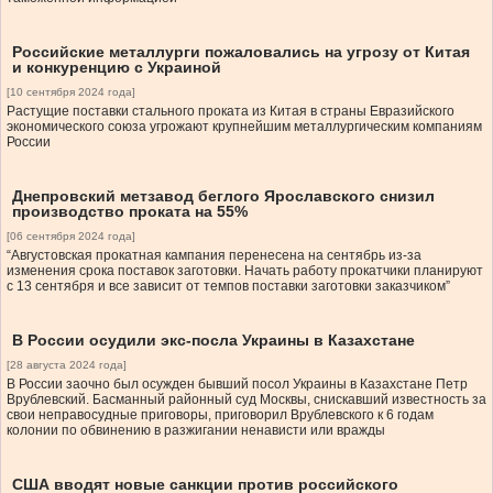
Российские металлурги пожаловались на угрозу от Китая
и конкуренцию с Украиной
[10 сентября 2024 года]
Растущие поставки стального проката из Китая в страны Евразийского
экономического союза угрожают крупнейшим металлургическим компаниям
России
Днепровский метзавод беглого Ярославского снизил
производство проката на 55%
[06 сентября 2024 года]
“Августовская прокатная кампания перенесена на сентябрь из-за
изменения срока поставок заготовки. Начать работу прокатчики планируют
с 13 сентября и все зависит от темпов поставки заготовки заказчиком”
В России осудили экс-посла Украины в Казахстане
[28 августа 2024 года]
В России заочно был осужден бывший посол Украины в Казахстане Петр
Врублевский. Басманный районный суд Москвы, снискавший известность за
свои неправосудные приговоры, приговорил Врублевского к 6 годам
колонии по обвинению в разжигании ненависти или вражды
США вводят новые санкции против российского