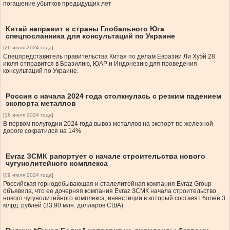
погашение убытков предыдущих лет
Китай направит в страны Глобального Юга
спецпосланника для консультаций по Украине
[26 июля 2024 года]
Спецпредставитель правительства Китая по делам Евразии Ли Хуэй 28
июля отправится в Бразилию, ЮАР и Индонезию для проведения
консультаций по Украине.
Россия с начала 2024 года столкнулась с резким падением
экспорта металлов
[16 июля 2024 года]
В первом полугодии 2024 года вывоз металлов на экспорт по железной
дороге сократился на 14%
Evraz ЗСМК рапортует о начале строительства нового
чугунолитейного комплекса
[09 июля 2024 года]
Российская горнодобывающая и сталелитейная компания Evraz Group
объявила, что ее дочерняя компания Evraz ЗСМК начала строительство
нового чугунолитейного комплекса, инвестиции в который составят более 3
млрд. рублей (33,90 млн. долларов США).