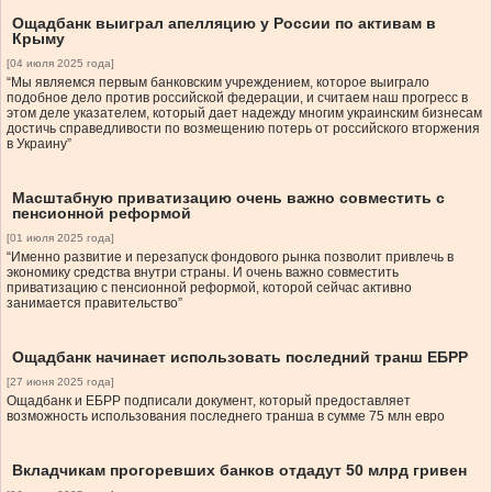
Ощадбанк выиграл апелляцию у России по активам в
Крыму
[04 июля 2025 года]
“Мы являемся первым банковским учреждением, которое выиграло
подобное дело против российской федерации, и считаем наш прогресс в
этом деле указателем, который дает надежду многим украинским бизнесам
достичь справедливости по возмещению потерь от российского вторжения
в Украину”
Масштабную приватизацию очень важно совместить с
пенсионной реформой
[01 июля 2025 года]
“Именно развитие и перезапуск фондового рынка позволит привлечь в
экономику средства внутри страны. И очень важно совместить
приватизацию с пенсионной реформой, которой сейчас активно
занимается правительство”
Ощадбанк начинает использовать последний транш ЕБРР
[27 июня 2025 года]
Ощадбанк и ЕБРР подписали документ, который предоставляет
возможность использования последнего транша в сумме 75 млн евро
Вкладчикам прогоревших банков отдадут 50 млрд гривен