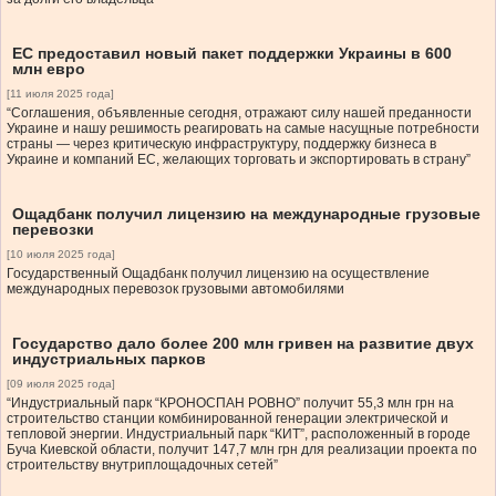
ЕС предоставил новый пакет поддержки Украины в 600
млн евро
[11 июля 2025 года]
“Соглашения, объявленные сегодня, отражают силу нашей преданности
Украине и нашу решимость реагировать на самые насущные потребности
страны — через критическую инфраструктуру, поддержку бизнеса в
Украине и компаний ЕС, желающих торговать и экспортировать в страну”
Ощадбанк получил лицензию на международные грузовые
перевозки
[10 июля 2025 года]
Государственный Ощадбанк получил лицензию на осуществление
международных перевозок грузовыми автомобилями
Государство дало более 200 млн гривен на развитие двух
индустриальных парков
[09 июля 2025 года]
“Индустриальный парк “КРОНОСПАН РОВНО” получит 55,3 млн грн на
строительство станции комбинированной генерации электрической и
тепловой энергии. Индустриальный парк “КИТ”, расположенный в городе
Буча Киевской области, получит 147,7 млн грн для реализации проекта по
строительству внутриплощадочных сетей”