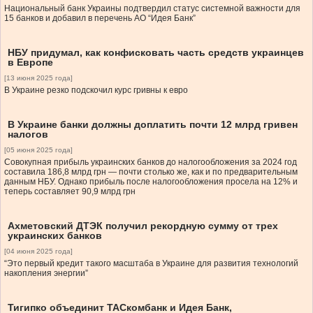
Национальный банк Украины подтвердил статус системной важности для
15 банков и добавил в перечень АО “Идея Банк”
НБУ придумал, как конфисковать часть средств украинцев
в Европе
[13 июня 2025 года]
В Украине резко подскочил курс гривны к евро
В Украине банки должны доплатить почти 12 млрд гривен
налогов
[05 июня 2025 года]
Совокупная прибыль украинских банков до налогообложения за 2024 год
составила 186,8 млрд грн — почти столько же, как и по предварительным
данным НБУ. Однако прибыль после налогообложения просела на 12% и
теперь составляет 90,9 млрд грн
Ахметовский ДТЭК получил рекордную сумму от трех
украинских банков
[04 июня 2025 года]
“Это первый кредит такого масштаба в Украине для развития технологий
накопления энергии”
Тигипко объединит ТАСкомбанк и Идея Банк,