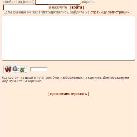
свой логин (email)
, пароль
и нажмите
| войти |
.
Если Вы еще не зарегистрировались, зайдите на
страницу регистрации
.
Код состоит из цифр и латинских букв, изображенных на картинке. Для перезагрузки
кода кликните на картинке.
| прокомментировать |