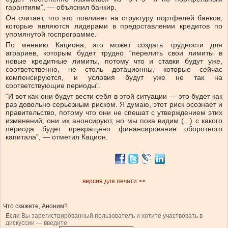
гарантиям”, — объяснил банкир.
Он считает, что это повлияет на структуру портфелей банков,
которые являются лидерами в предоставлении кредитов по
упомянутой госпрограмме.
По мнению Кациона, это может создать трудности для
аграриев, которым будет трудно “перелить свои лимиты в
новые кредитные лимиты, потому что и ставки будут уже,
соответственно, не столь дотационны, которые сейчас
компенсируются, и условия будут уже не так на
соответствующие периоды”.
“И вот как они будут вести себя в этой ситуации — это будет как
раз довольно серьезным риском. Я думаю, этот риск осознает и
правительство, потому что они не спешат с утверждением этих
изменений, они их анонсируют, но мы пока видим (...) с какого
периода будет прекращено финансирование оборотного
капитала”, — отметил Кацион.
версия для печати >>
Что скажете, Аноним?
Если Вы зарегистрированный пользователь и хотите участвовать в
дискуссии — введите