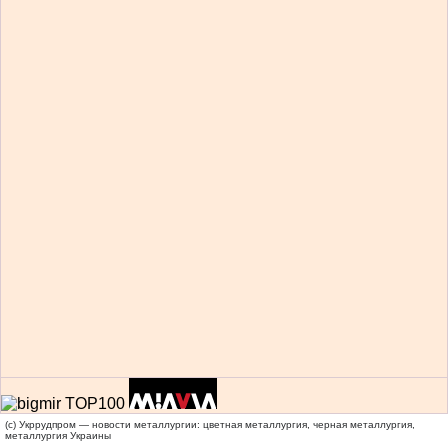
(c) Укррудпром — новости металлургии: цветная металлургия, черная металлургия,
металлургия Украины