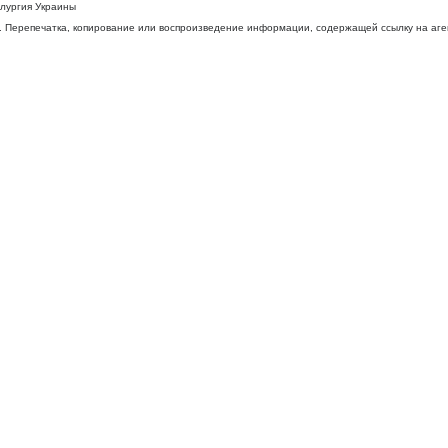
ллургия Украины
 Перепечатка, копирование или воспроизведение информации, содержащей ссылку на агентс