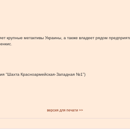
яет крупные метактивы Украины, а также владеет рядом предприят
енкис.
ния “Шахта Красноармейская-Западная №1”)
версия для печати >>