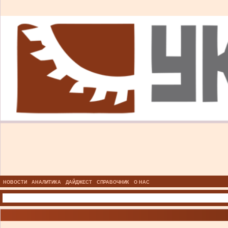
НОВОСТИ
АНАЛИТИКА
ДАЙДЖЕСТ
СПРАВОЧНИК
О НАС