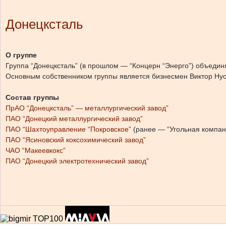
Донецксталь
О группе
Группа “Донецксталь” (в прошлом — “Концерн “Энерго”) объедин
Основным собственником группы является бизнесмен Виктор Нус
Состав группы
ПрАО “Донецксталь” — металлургический завод”
ПАО “Донецкий металлургический завод”
ПАО “Шахтоуправление “Покровское”
(ранее — “Угольная компа
ПАО “Ясиновский коксохимический завод”
ЧАО “Макеевкокс”
ПАО “Донецкий электротехнический завод”