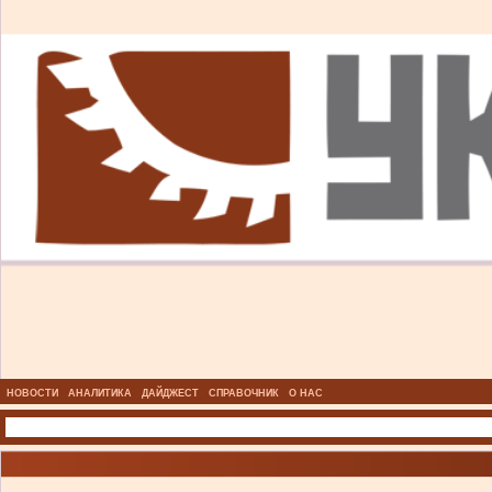
НОВОСТИ
АНАЛИТИКА
ДАЙДЖЕСТ
СПРАВОЧНИК
О НАС