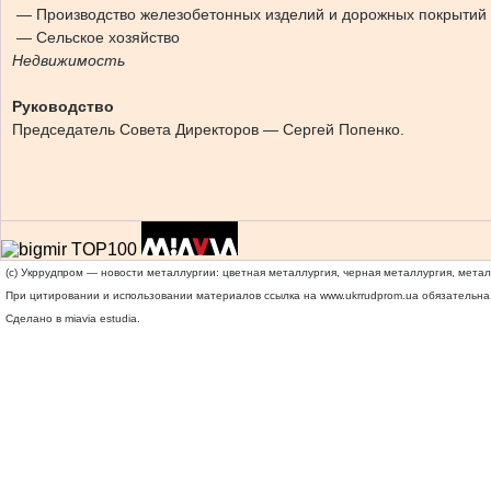
— Производство железобетонных изделий и дорожных покрытий
— Сельское хозяйство
Недвижимость
Руководство
Председатель Совета Директоров — Сергей Попенко.
(c) Укррудпром — новости металлургии: цветная металлургия, черная металлургия, мета
При цитировании и использовании материалов ссылка на
www.ukrrudprom.ua
обязательна.
Сделано в miavia estudia.