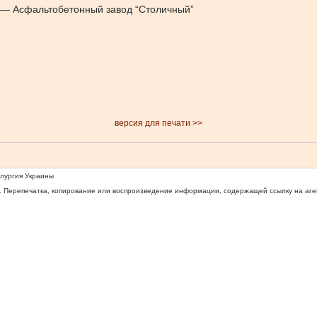
 — Асфальтобетонный завод “Столичный”
версия для печати >>
ллургия Украины
 Перепечатка, копирование или воспроизведение информации, содержащей ссылку на агентс