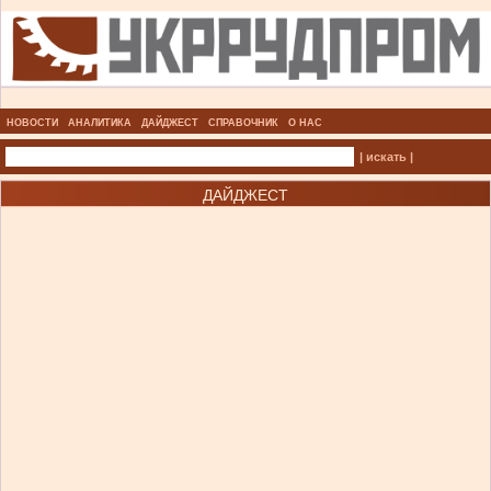
НОВОСТИ
АНАЛИТИКА
ДАЙДЖЕСТ
СПРАВОЧНИК
О НАС
| искать |
ДАЙДЖЕСТ