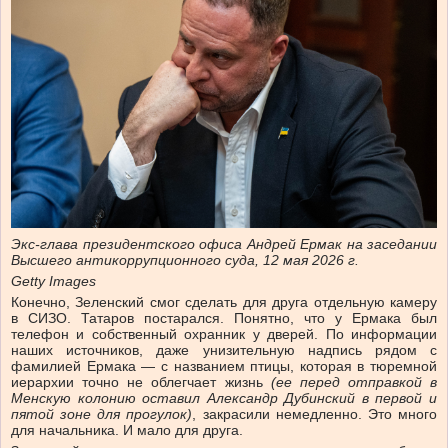
Экс-глава президентского офиса Андрей Ермак на заседании
Высшего антикоррупционного суда, 12 мая 2026 г.
Getty Images
Конечно, Зеленский смог сделать для друга отдельную камеру
в СИЗО. Татаров постарался. Понятно, что у Ермака был
телефон и собственный охранник у дверей. По информации
наших источников, даже унизительную надпись рядом с
фамилией Ермака — с названием птицы, которая в тюремной
иерархии точно не облегчает жизнь
(ее перед отправкой в
Менскую колонию оставил Александр Дубинский в первой и
пятой зоне для прогулок)
, закрасили немедленно. Это много
для начальника. И мало для друга.