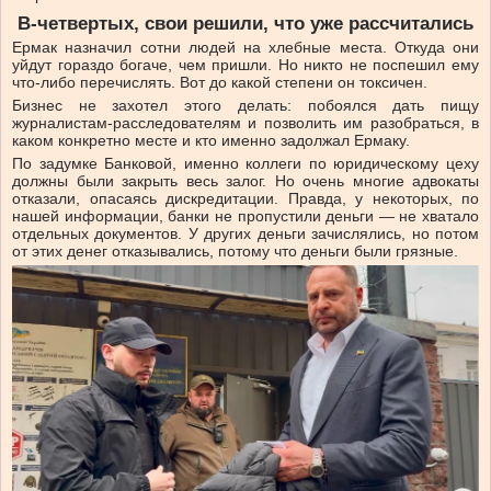
В-четвертых,
свои
решили,
что
уже
рассчитались
Ермак назначил сотни людей на хлебные места. Откуда они
уйдут гораздо богаче, чем пришли. Но никто не поспешил ему
что-либо перечислять. Вот до какой степени он токсичен.
Бизнес не захотел этого делать: побоялся дать пищу
журналистам-расследователям и позволить им разобраться, в
каком конкретно месте и кто именно задолжал Ермаку.
По задумке Банковой, именно коллеги по юридическому цеху
должны были закрыть весь залог. Но очень многие адвокаты
отказали, опасаясь дискредитации. Правда, у некоторых, по
нашей информации, банки не пропустили деньги — не хватало
отдельных документов. У других деньги зачислялись, но потом
от этих денег отказывались, потому что деньги были грязные.