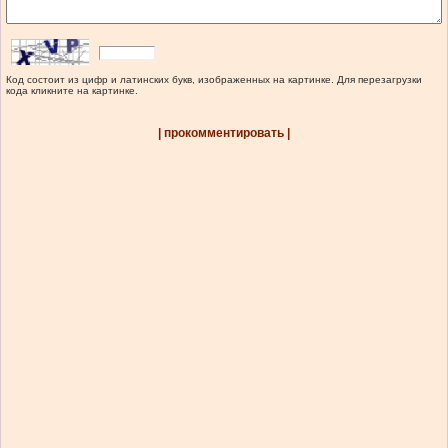
Код состоит из цифр и латинских букв, изображенных на картинке. Для перезагрузки
кода кликните на картинке.
| прокомментировать |