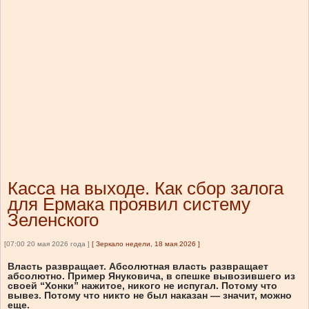
Касса на выходе. Как сбор залога
для Ермака проявил систему
Зеленского
[07:00 20 мая 2026 года ]
[
Зеркало недели, 18 мая 2026
]
Власть развращает. Абсолютная власть развращает
абсолютно. Пример Януковича, в спешке вывозившего из
своей “Хонки” нажитое, никого не испугал. Потому что
вывез. Потому что никто не был наказан — значит, можно
еще.