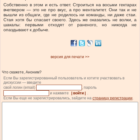
Собственно в этом и есть ответ. Строиться на восьми гектарах
вчетвером — это не про вкус, а про менталитет. Они так и не
вышли из общаги, где не родилось ни команды, ни даже стаи.
Стая хотя бы спасает своего. Здесь же оказались не волки, а
шакалы: первыми отходят от раненого, но никогда не
опаздывают к добыче.
версия для печати >>
Что скажете, Аноним?
Если Вы зарегистрированный пользователь и хотите участвовать в
дискуссии — введите
свой логин (email)
, пароль
и нажмите
| войти |
.
Если Вы еще не зарегистрировались, зайдите на
страницу регистрации
.