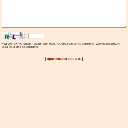
Код состоит из цифр и латинских букв, изображенных на картинке. Для перезагрузки
кода кликните на картинке.
| прокомментировать |