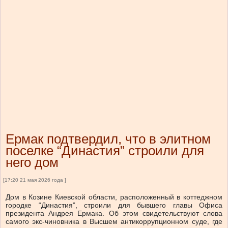
Ермак подтвердил, что в элитном
поселке “Династия” строили для
него дом
[17:20 21 мая 2026 года ]
Дом в Козине Киевской области, расположенный в коттеджном
городке “Династия”, строили для бывшего главы Офиса
президента Андрея Ермака. Об этом свидетельствуют слова
самого экс-чиновника в Высшем антикоррупционном суде, где