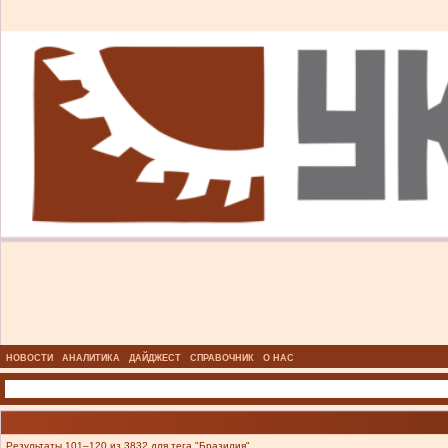
НОВОСТИ
АНАЛИТИКА
ДАЙДЖЕСТ
СПРАВОЧНИК
О НАС
Результаты 101–120 из 3832 для тега "Бразилия".