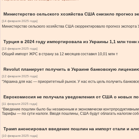
Министерство сельского хозяйства США снизило прогноз э
[14 февраля 2025 года]
Министерство сельского хозяйства США скорректировало прогноз экспорта 
Турция в 2024 году импортировала из Украины 1,1 млн тонн
[13 февраля 2025 года]
Общий импорт ЖРС в страну за 12 месяцев составил 10,01 млн т
Revolut планирует получить в Украине банковскую лицензи
[12 февраля 2025 года]
“Украина для нас — приоритетный рынок. У нас есть цель получить банковс
Еврокомиссия не получала уведомления от США о новых пош
[11 февраля 2025 года]
“Введение пошлин было бы незаконным и экономически контрпродуктивным,
Тарифы — по сути налоги. Вводя пошлины, США будут облагать налогом со
Трамп анонсировал введение пошлин на импорт стали и ал
[10 февраля 2025 года]