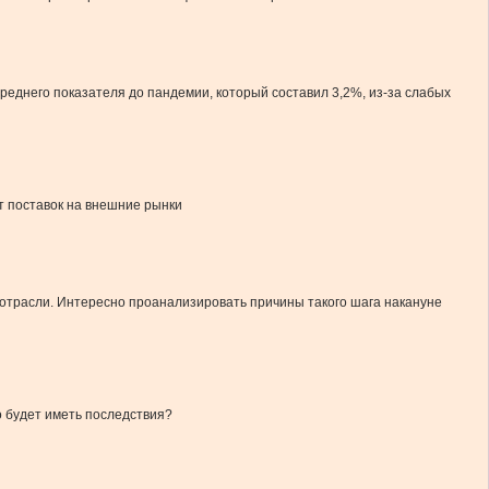
еднего показателя до пандемии, который составил 3,2%, из-за слабых
ит поставок на внешние рынки
трасли. Интересно проанализировать причины такого шага накануне
о будет иметь последствия?