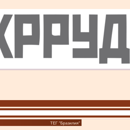
ТЕГ "Бразилия"