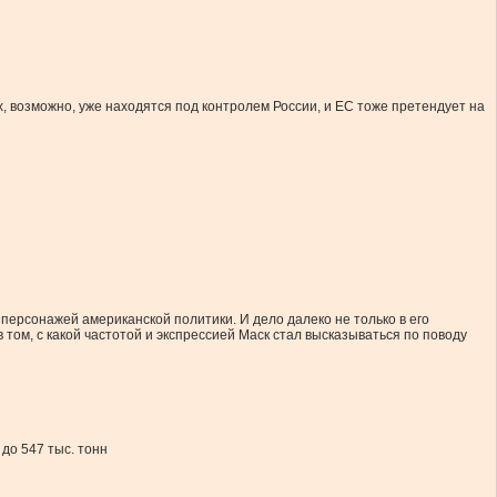
 возможно, уже находятся под контролем России, и ЕС тоже претендует на
ерсонажей американской политики. И дело далеко не только в его
 том, с какой частотой и экспрессией Маск стал высказываться по поводу
до 547 тыс. тонн