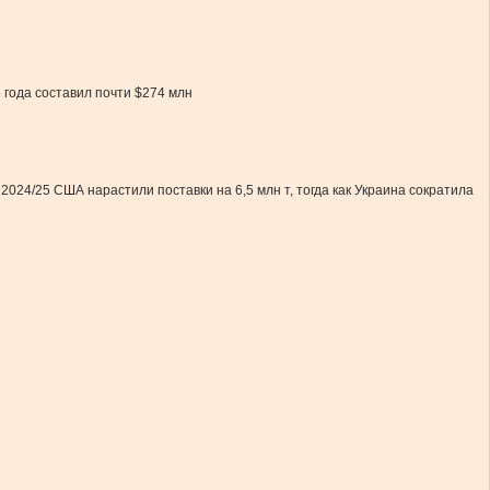
 года составил почти $274 млн
024/25 США нарастили поставки на 6,5 млн т, тогда как Украина сократила