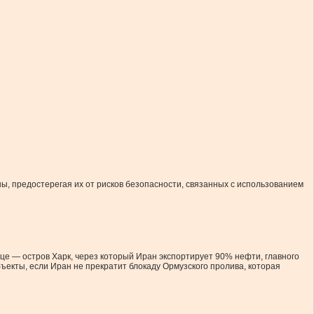
, предостерегая их от рисков безопасности, связанных с использованием
це — остров Харк, через который Иран экспортирует 90% нефти, главного
ъекты, если Иран не прекратит блокаду Ормузского пролива, которая