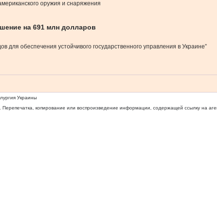
американского оружия и снаряжения
ашение на 691 млн долларов
ов для обеспечения устойчивого государственного управления в Украине”
ллургия Украины
 Перепечатка, копирование или воспроизведение информации, содержащей ссылку на агентс