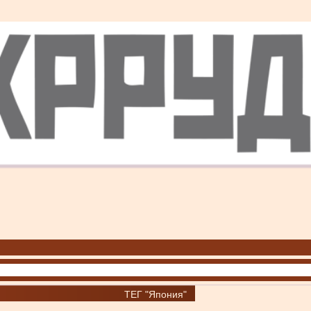
ТЕГ "Япония"