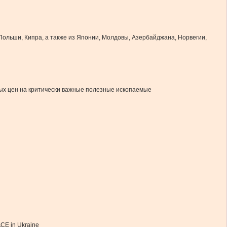
 Польши, Кипра, а также из Японии, Молдовы, Азербайджана, Норвегии,
ых цен на критически важные полезные ископаемые
CE in Ukraine