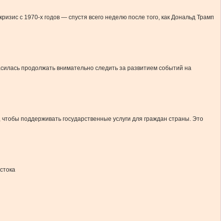
зис с 1970-х годов — спустя всего неделю после того, как Дональд Трамп
асилась продолжать внимательно следить за развитием событий на
о, чтобы поддерживать государственные услуги для граждан страны. Это
стока