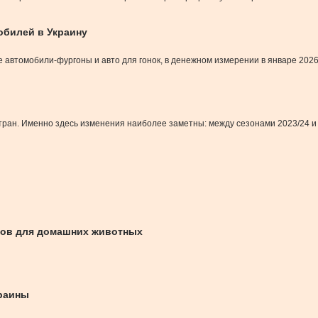
обилей в Украину
 автомобили-фургоны и авто для гонок, в денежном измерении в январе 2026
тран. Именно здесь изменения наиболее заметны: между сезонами 2023/24 и 2
рмов для домашних животных
краины