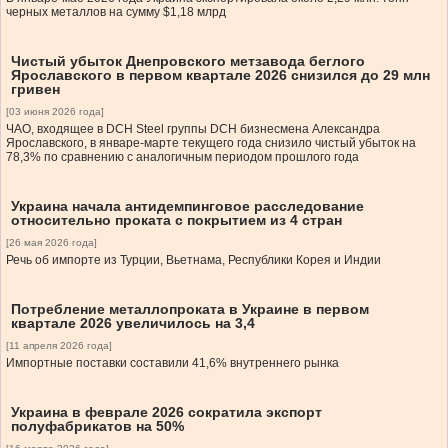
черных металлов на сумму $1,18 млрд
Чистый убыток Днепровского метзавода беглого
Ярославского в первом квартале 2026 снизился до 29 млн
гривен
[03 июня 2026 года]
ЧАО, входящее в DCH Steel группы DCH бизнесмена Александра
Ярославского, в январе-марте текущего года снизило чистый убыток на
78,3% по сравнению с аналогичным периодом прошлого года
Украина начала антидемпинговое расследование
относительно проката с покрытием из 4 стран
[26 мая 2026 года]
Речь об импорте из Турции, Вьетнама, Республики Корея и Индии
Потребление металлопроката в Украине в первом
квартале 2026 увеличилось на 3,4
[11 апреля 2026 года]
Импортные поставки составили 41,6% внутреннего рынка
Украина в феврале 2026 сократила экспорт
полуфабрикатов на 50%