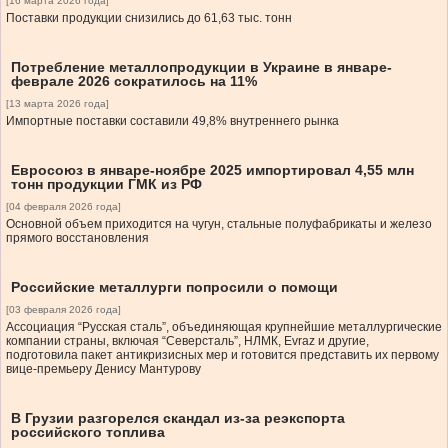
[16 марта 2026 года]
Поставки продукции снизились до 61,63 тыс. тонн
Потребление металлопродукции в Украине в январе-
феврале 2026 сократилось на 11%
[13 марта 2026 года]
Импортные поставки составили 49,8% внутреннего рынка
Евросоюз в январе-ноябре 2025 импортировал 4,55 млн
тонн продукции ГМК из РФ
[04 февраля 2026 года]
Основной объем приходится на чугун, стальные полуфабрикаты и железо
прямого восстановления
Российские металлурги попросили о помощи
[03 февраля 2026 года]
Ассоциация “Русская сталь”, объединяющая крупнейшие металлургические
компании страны, включая “Северсталь”, НЛМК, Evraz и другие,
подготовила пакет антикризисных мер и готовится представить их первому
вице-премьеру Денису Мантурову
В Грузии разгорелся скандал из-за реэкспорта
российского топлива