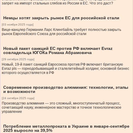
запрет на импорт стальных слябов из России в ЕС. Что это даст?
Немцы хотят закрыть рынок ЕС для российской стали
[03 ноября 2025 года]
Вице-канцлер Германии Ларс Клингбайль требует полностью закрыть
рынок Европейского Союза для российской стали
Новый пакет санкций ЕС против РФ включает Evraz
совладельца ЮГОКа Романа Абрамовича
[29 октября 2025 года]
Новый, 19-й пакет санкций Евросоюза против РФ включает британскую
Evraz pls — горнодобывающий и сталелитейный холдинг, основной бизнес
которого осуществляется в РФ
Современное производство алюминия: технологии, этапы
и возможности
[24 октября 2025 года]
Производство алюминия — это сложный, многоступенчатый процесс,
сочетающий науку, инженерное мастерство и точное технологическое
управление
Потребление металлопроката в Украине в январе-сентябре
2025 выросло на 39,5%