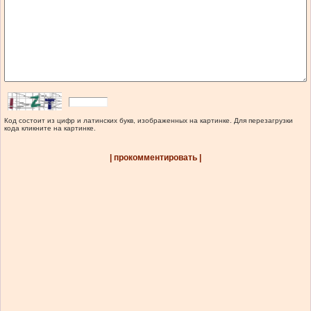
Код состоит из цифр и латинских букв, изображенных на картинке. Для перезагрузки
кода кликните на картинке.
| прокомментировать |