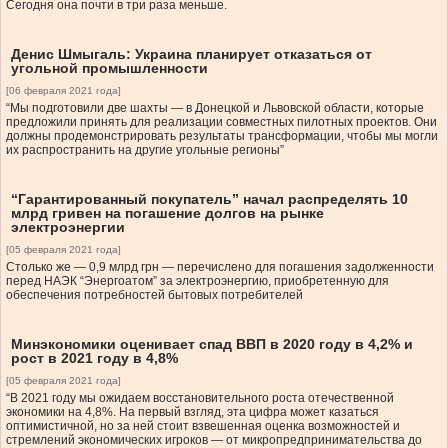
Сегодня она почти в три раза меньше.
Денис Шмыгаль: Украина планирует отказаться от
угольной промышленности
[06 февраля 2021 года]
“Мы подготовили две шахты — в Донецкой и Львовской области, которые
предложили принять для реализации совместных пилотных проектов. Они
должны продемонстрировать результаты трансформации, чтобы мы могли
их распространить на другие угольные регионы”
“Гарантированный покупатель” начал распределять 10
млрд гривен на погашение долгов на рынке
электроэнергии
[05 февраля 2021 года]
Столько же — 0,9 млрд грн — перечислено для погашения задолженности
перед НАЭК “Энергоатом” за электроэнергию, приобретенную для
обеспечения потребностей бытовых потребителей
Минэкономики оценивает спад ВВП в 2020 году в 4,2% и
рост в 2021 году в 4,8%
[05 февраля 2021 года]
“В 2021 году мы ожидаем восстановительного роста отечественной
экономики на 4,8%. На первый взгляд, эта цифра может казаться
оптимистичной, но за ней стоит взвешенная оценка возможностей и
стремлений экономических игроков — от микропредпринимательства до