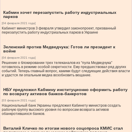
Кабмин хочет перезапустить работу индустриальных
парков
[04 февраля 2021 года]
Кабинет министров 3 февраля утвердил законопроект, призванный
перезапустить работу индустриальных парков в Украине
Зеленский против Медведчука: Готов ли президент к
войне
[04 февраля 2021 года]
Решение о блокировании трех телеканалов из “пула Медведчука”
готовилось в режиме особой секретности. Ему предшествовал ряд других
событий. Теперь главный вопрос, какими будут следующие действия власти
и удастся ли опальным медиа возобновить вещание.
НБУ предложил Кабмину институционно оформить работу
по возврату активов банков-банкротов
[03 февраля 2021 года]
Национальный банк Украины предложил Кабинету министров создать
рабочую группу высокого уровня по вопросам возврата активов
обанкротившихся банков.
Виталий Кличко по итогам нового соцопроса КМИС стал