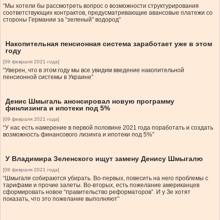
“Мы хотели бы рассмотреть вопрос о возможности структурирования
соответствующих контрактов, предусматривающие авансовые платежи со
стороны Германии за “зеленый” водород”
Накопительная пенсионная система заработает уже в этом
году
[09 февраля 2021 года]
“Уверен, что в этом году мы все увидим введение накопительной
пенсионной системы в Украине”
Денис Шмыгаль анонсировал новую программу
финлизинга и ипотеки под 5%
[09 февраля 2021 года]
“У нас есть намерение в первой половине 2021 года поработать и создать
возможность финансового лизинга и ипотеки под 5%”
У Владимира Зеленского ищут замену Денису Шмыгалю
[08 февраля 2021 года]
“Шмыгаля собираются убирать. Во-первых, повесить на него проблемы с
тарифами и прочие залеты. Во-вторых, есть пожелание американцев
сформировать новое “правительство реформаторов”. И у Зе хотят
показать, что это пожелание выполняют”