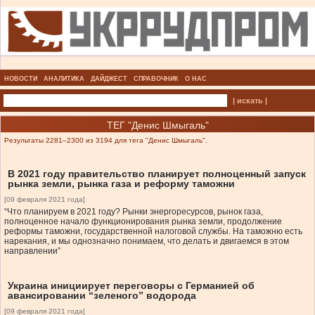
НОВОСТИ
АНАЛИТИКА
ДАЙДЖЕСТ
СПРАВОЧНИК
О НАС
| искать |
ТЕГ "Денис Шмыгаль"
Результаты 2281–2300 из 3194 для тега "Денис Шмыгаль".
В 2021 году правительство планирует полноценный запуск
рынка земли, рынка газа и реформу таможни
[09 февраля 2021 года]
“Что планируем в 2021 году? Рынки энергоресурсов, рынок газа,
полноценное начало функционирования рынка земли, продолжение
реформы таможни, государственной налоговой службы. На таможню есть
нарекания, и мы однозначно понимаем, что делать и двигаемся в этом
направлении”
Украина инициирует переговоры с Германией об
авансировании “зеленого” водорода
[09 февраля 2021 года]