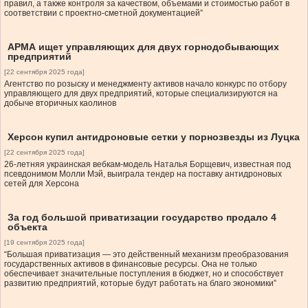
правил, а также контроля за качеством, объемами и стоимостью работ в
соответствии с проектно-сметной документацией”
АРМА ищет управляющих для двух горнодобывающих
предприятий
[22 сентября 2025 года]
Агентство по розыску и менеджменту активов начало конкурс по отбору
управляющего для двух предприятий, которые специализируются на
добыче вторичных каолинов
Херсон купил антидроновые сетки у порнозвезды из Луцка
[22 сентября 2025 года]
26-летняя украинская вебкам-модель Наталья Борщевич, известная под
псевдонимом Молли Мэй, выиграла тендер на поставку антидроновых
сетей для Херсона
За год большой приватизации государство продало 4
объекта
[19 сентября 2025 года]
“Большая приватизация — это действенный механизм преобразования
государственных активов в финансовые ресурсы. Она не только
обеспечивает значительные поступления в бюджет, но и способствует
развитию предприятий, которые будут работать на благо экономики”