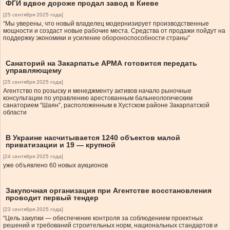
ФГИ вдвое дороже продал завод в Киеве
[25 сентября 2025 года]
“Мы уверены, что новый владелец модернизирует производственные
мощности и создаст новые рабочие места. Средства от продажи пойдут на
поддержку экономики и усиление обороноспособности страны”
Санаторий на Закарпатье АРМА готовится передать
управляющему
[25 сентября 2025 года]
Агентство по розыску и менеджменту активов начало рыночные
консультации по управлению арестованным бальнеологическим
санаторием “Шаян”, расположенным в Хустском районе Закарпатской
области
В Украине насчитывается 1240 объектов малой
приватизации и 19 — крупной
[24 сентября 2025 года]
уже объявлено 60 новых аукционов
Закупочная организация при Агентстве восстановления
проводит первый тендер
[23 сентября 2025 года]
“Цель закупки — обеспечение контроля за соблюдением проектных
решений и требований строительных норм, национальных стандартов и