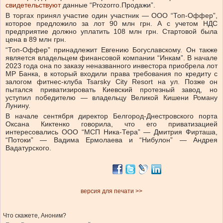
свидетельствуют
данные “Prozorro.Продажи”.
В торгах принял участие один участник — ООО “Топ-Оффер”,
которое предложило за лот 90 млн грн. А с учетом НДС
предприятие должно уплатить 108 млн грн. Стартовой была
цена в 89 млн грн.
“Топ-Оффер” принадлежит Евгению Богуславскому. Он также
является владельцем финансовой компании “Инкам”. В начале
2023 года она по заказу неназванного инвестора приобрела лот
МР Банка, в который входили права требования по кредиту с
залогом фитнес-клуба Tsarsky City Resort на ул. Позже он
пытался приватизировать Киевский протезный завод, но
уступил победителю — владельцу Великой Кишени Роману
Лунину.
В начале сентября директор Белгород-Днестровского порта
Оксана Киктенко говорила, что его приватизацией
интересовались ООО “МСП Ника-Тера” — Дмитрия Фирташа,
“Потоки” — Вадима Ермолаева и “Нибулон” — Андрея
Вадатурского.
версия для печати >>
Что скажете, Аноним?