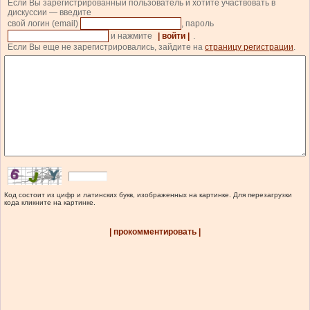
Если Вы зарегистрированный пользователь и хотите участвовать в
дискуссии — введите
свой логин (email)
, пароль
и нажмите
| войти |
.
Если Вы еще не зарегистрировались, зайдите на
страницу регистрации
.
Код состоит из цифр и латинских букв, изображенных на картинке. Для перезагрузки
кода кликните на картинке.
| прокомментировать |