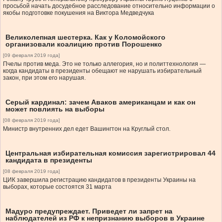
просьбой начать досудебное расследование относительно информации о
якобы подготовке покушения на Виктора Медведчука
Великолепная шестерка. Как у Коломойского
организовали коалицию против Порошенко
[09 февраля 2019 года]
Пчелы против меда. Это не только аллегория, но и политтехнология —
когда кандидаты в президенты обещают не нарушать избирательный
закон, при этом его нарушая.
Серый кардинал: зачем Аваков американцам и как он
может повлиять на выборы
[08 февраля 2019 года]
Министр внутренних дел едет Вашингтон на Круглый стол.
Центральная избирательная комиссия зарегистрировал 44
кандидата в президенты
[08 февраля 2019 года]
ЦИК завершила регистрацию кандидатов в президенты Украины на
выборах, которые состоятся 31 марта
Мадуро предупреждает. Приведет ли запрет на
наблюдателей из РФ к непризнанию выборов в Украине