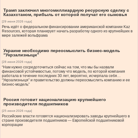
Трамп заключил многомиллиардную ресурсную сделку с
Казахстаном, прибыль от которой получат его сыновья
[29 июня 2026 года]
Речь идёт о федеральном финансировании американской компании Kaz
Resources, которая планирует начать разработку одного из крупнейших в
мире залежей вольфрама
Украине необходимо переосмыслить бизнес-модель
“Укрзализныци”
[28 июня 2026 года]
“Нам нужно сосредоточиться сейчас на том, что мы бы назвали
финансовой устойчивостью, потому что модель, по которой компания
работала в течение последних 30 лет, вероятно, исчерпала себя…
“Укрзализныця” и правительство должны переосмыслить компанию и ее
бизнес-модель”
Россия готовит национализацию крупнейшего
производителя подшипников
[25 июня 2026 года]
Российские власти готовятся национализировать заводы крупнейшего в
стране производителя подшипников — Европейской подшипниковой
корпорации