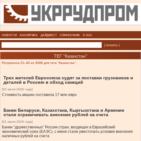
НОВОСТИ
АНАЛИТИКА
ДАЙДЖЕСТ
СПРАВОЧНИК
О НАС
| искать |
ТЕГ "Казахстан"
Результаты 21–40 из 3099 для тега "Казахстан".
Трех жителей Евросоюза судят за поставки грузовиков и
деталей в Россию в обход санкций
[02 июля 2026 года]
Стоимость машин составила 17 млн евро
Банки Беларуси, Казахстана, Кыргызстана и Армении
стали ограничивать внесение рублей на счета
[01 июля 2026 года]
Банки “дружественных” России стран, входящих в Евразийский
экономический союз (ЕАЭС), с июня стали ужесточать условия внесения
наличных рублей на счета