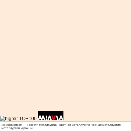
(c) Укррудпром — новости металлургии: цветная металлургия, черная металлургия,
металлургия Украины