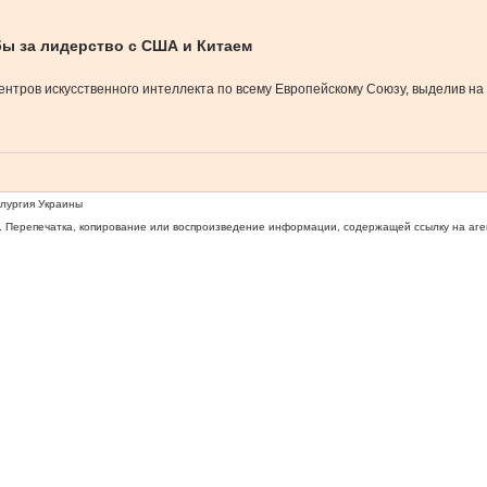
бы за лидерство с США и Китаем
тров искусственного интеллекта по всему Европейскому Союзу, выделив на э
ллургия Украины
 Перепечатка, копирование или воспроизведение информации, содержащей ссылку на агентс