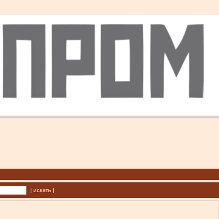
| искать |