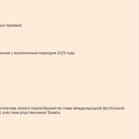
рых приемов.
внению с аналогичным периодом 2025 года
спектива легкого переизбрания во главе международной футбольной
с участием родственников Трампа.