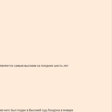
ь является самым высоким за поедние шесть лет
тив него был подан в Высокий суд Лондона в январе