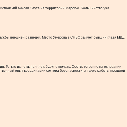
 испанский анклав Сеута на территории Марокко. Большинство уже
Службы внешней разведки. Место Умерова в СНБО займет бывший глава МВД
. Те, кто их не выполняет, будут отвечать. Соответственно на основании
ественный опыт координации сектора безопасности, а также работы прошлой