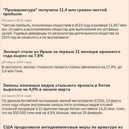
“Промарматура” получила 11,4 млн гривен чистой
прибыли
[25 марта 2024 года]
“Чистую прибыль, полученную обществом в 2023 году в размере 11,407 млн
грн, оставить в распоряжении общества для выполнения его уставных
целей. Годовые дивиденды по результатам деятельности общества за
2023 год не начислять и не выплачивать”
Экспорт стали из Ирана за первые 11 месяцев иранского
года вырос на 7,6%
[20 марта 2024 года]
В частности, экспорт стального проката страны увеличился на 17,4%, до
3,4 млн тонн.
Запасы основных видов стального проката в Китае
выросли на 4,0% в начале марта
[14 марта 2024 года]
По данным Китайской ассоциации черной металлургии (CISA), 10 марта
этого года общие внутренние запасы пяти основных видов готовой
стальной продукции в 21 крупном городе Китая составили 14,22 млн. тонн,
что на 550 000 тонн или на 4,0% больше, чем на 29 февраля.
США продолжили антидемпинговые меры по арматуре из