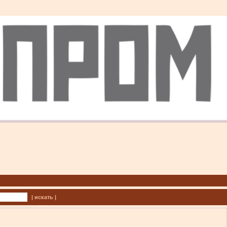
| искать |