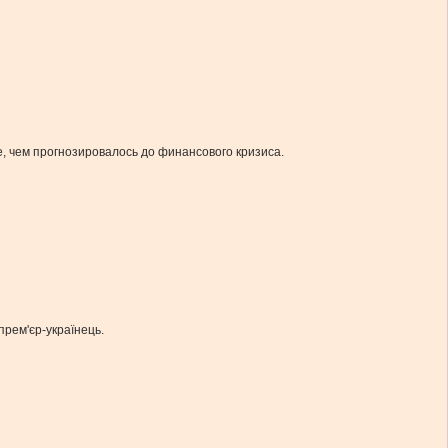
, чем прогнозировалось до финансового кризиса.
прем'єр-українець.