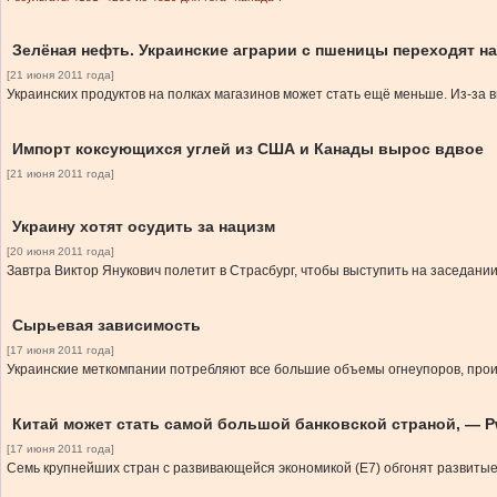
Зелёная нефть. Украинские аграрии с пшеницы переходят на
[21 июня 2011 года]
Украинских продуктов на полках магазинов может стать ещё меньше. Из-за 
Импорт коксующихся углей из США и Канады вырос вдвое
[21 июня 2011 года]
Украину хотят осудить за нацизм
[20 июня 2011 года]
Завтра Виктор Янукович полетит в Страсбург, чтобы выступить на заседан
Сырьевая зависимость
[17 июня 2011 года]
Украинские меткомпании потребляют все большие объемы огнеупоров, произв
Китай может стать самой большой банковской страной, — 
[17 июня 2011 года]
Семь крупнейших стран с развивающейся экономикой (Е7) обгонят развитые 