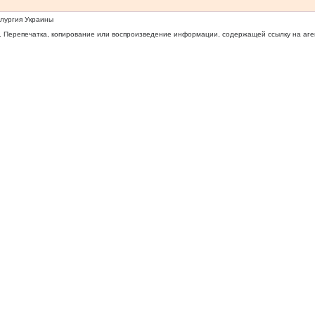
ллургия Украины
 Перепечатка, копирование или воспроизведение информации, содержащей ссылку на агентс