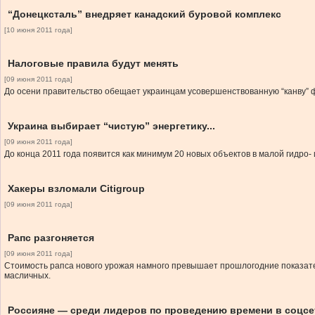
“Донецксталь” внедряет канадский буровой комплекс
[10 июня 2011 года]
Налоговые правила будут менять
[09 июня 2011 года]
До осени правительство обещает украинцам усовершенствованную “канву”
Украина выбирает “чистую” энергетику...
[09 июня 2011 года]
До конца 2011 года появится как минимум 20 новых объектов в малой гидро- 
Хакеры взломали Citigroup
[09 июня 2011 года]
Рапс разгоняется
[09 июня 2011 года]
Стоимость рапса нового урожая намного превышает прошлогодние показател
масличных.
Россияне — среди лидеров по проведению времени в соцсе