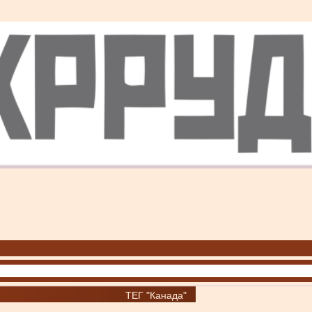
ТЕГ "Канада"