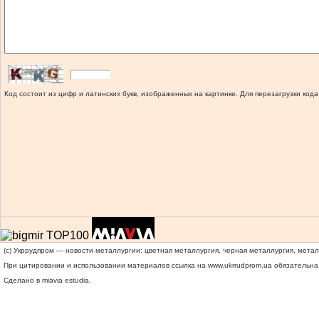
Код состоит из цифр и латинских букв, изображенных на картинке. Для перезагрузки кода
(c) Укррудпром — новости металлургии: цветная металлургия, черная металлургия, мета
При цитировании и использовании материалов ссылка на
www.ukrrudprom.ua
обязательна.
Сделано в miavia estudia.