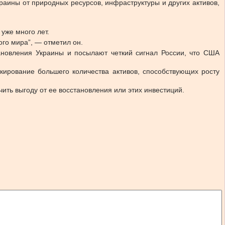
аины от природных ресурсов, инфраструктуры и других активов,
уже много лет.
ого мира”, — отметил он.
тановления Украины и посылают четкий сигнал России, что США
кирование большего количества активов, способствующих росту
чить выгоду от ее восстановления или этих инвестиций.