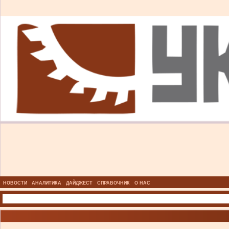
НОВОСТИ
АНАЛИТИКА
ДАЙДЖЕСТ
СПРАВОЧНИК
О НАС