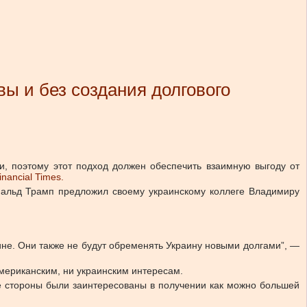
вы и без создания долгового
и, поэтому этот подход должен обеспечить взаимную выгоду от
nancial Times.
ональд Трамп предложил своему украинскому коллеге Владимиру
аине. Они также не будут обременять Украину новыми долгами”, —
американским, ни украинским интересам.
е стороны были заинтересованы в получении как можно большей