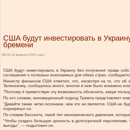
США будут инвестировать в Украину 
бремени
[08:30 24 февраля 2025 года ]
США будут инвестировать в Украину без получения права собс
соглашения о полезных ископаемых для обеих стран, сообщаетс
Министр финансов США отметил, что, несмотря на то, что об 
Зеленскому, сообщалось много, многое в нем было искажено или
“Поэтому я приветствую эту возможность объяснить, какую польз
По его словам, инновационный подход Трампа представляет нов
“Давайте также четко осознаем, чем это не является. США не бу
подчеркнул он.
По словам Бессента, такой тип экономического давления, которы
“Чтобы создать большую ценность в долгосрочной перспективе
выгоды”, — подытожил он.