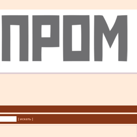
| искать |