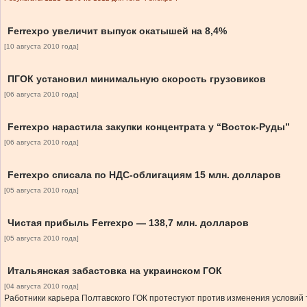
Ferrexpo увеличит выпуск окатышей на 8,4%
[10 августа 2010 года]
ПГОК установил минимальную скорость грузовиков
[06 августа 2010 года]
Ferrexpo нарастила закупки концентрата у “Восток-Руды”
[06 августа 2010 года]
Ferrexpo списала по НДС-облигациям 15 млн. долларов
[05 августа 2010 года]
Чистая прибыль Ferrexpo — 138,7 млн. долларов
[05 августа 2010 года]
Итальянская забастовка на украинском ГОК
[04 августа 2010 года]
Работники карьера Полтавского ГОК протестуют против изменения условий 