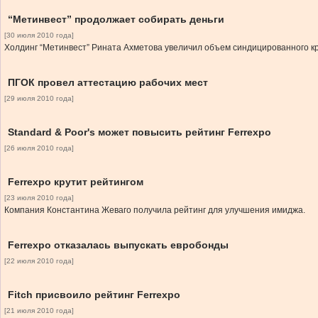
“Метинвест” продолжает собирать деньги
[30 июля 2010 года]
Холдинг “Метинвест” Рината Ахметова увеличил объем синдицированного кр
ПГОК провел аттестацию рабочих мест
[29 июля 2010 года]
Standard & Poor's может повысить рейтинг Ferrexpo
[26 июля 2010 года]
Ferrexpo крутит рейтингом
[23 июля 2010 года]
Компания Константина Жеваго получила рейтинг для улучшения имиджа.
Ferrexpo отказалась выпускать евробонды
[22 июля 2010 года]
Fitch присвоило рейтинг Ferrexpo
[21 июля 2010 года]