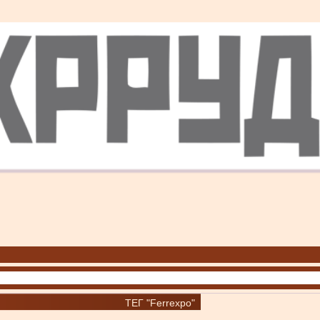
ТЕГ "Ferrexpo"