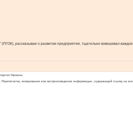
(ПГОК), рассказывая о развитии предприятия, тщательно взвешивал каждое
ллургия Украины
 Перепечатка, копирование или воспроизведение информации, содержащей ссылку на агентс