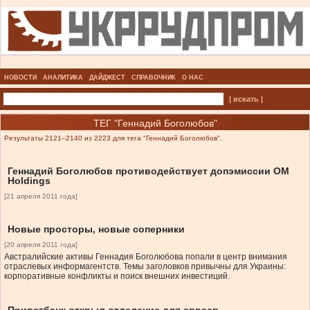
НОВОСТИ
АНАЛИТИКА
ДАЙДЖЕСТ
СПРАВОЧНИК
О НАС
| искать |
ТЕГ "Геннадий Боголюбов"
Результаты 2121–2140 из 2223 для тега "Геннадий Боголюбов".
Геннадий Боголюбов противодействует допэмиссии OM
Holdings
[21 апреля 2011 года]
Новые просторы, новые соперники
[20 апреля 2011 года]
Австралийские активы Геннадия Боголюбова попали в центр внимания
отраслевых информагентств. Темы заголовков привычны для Украины:
корпоративные конфликты и поиск внешних инвестиций.