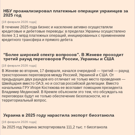
НБУ проанализировал платежные операции украинцев за
2025 год
[18 февраля 2026 года]
В течение 2025 года бизнес и население активно осуществляли
кредитовые и дебетовые переводы: в пределах Украины осуществлено
более 3,1 млрд платежных операций, инициированных с применением
кредитного трансфера и прямого дебета
“Более широкий спектр вопросов”. В Женеве проходит
третий раунд переговоров России, Украины и США
[18 февраля 2026 года]
В Женеве во вторник, 17 февраля, начался очередной — третий — раунд
трехсторонних переговоров между Россией, Украиной и США. От
предыдущих двух раундов его отличает не только место проведения —
Швейцария вместо ОАЭ, но и состав российской делегации. Вместо
начальника ГРУ Игоря Костюкова ее возглавит помощник президента
Владимир Мединский. В Кремле объяснили это тем, что обсуждать на
переговорах будут не только обеспечение безопасности, но и
территориальный вопрос.
Украина в 2025 году нарастила экспорт биоэтанола
[16 февраля 2026 года]
За 2025 год Украина экспортировала 111,2 тыс. т биоэтанола