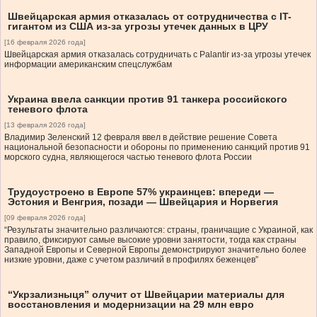
Швейцарская армия отказалась от сотрудничества с IT-
гигантом из США из-за угрозы утечек данных в ЦРУ
[16 февраля 2026 года]
Швейцарская армия отказалась сотрудничать с Palantir из-за угрозы утечек
информации американским спецслужбам
Украина ввела санкции против 91 танкера российского
теневого флота
[13 февраля 2026 года]
Владимир Зеленский 12 февраля ввел в действие решение Совета
национальной безопасности и обороны по применению санкций против 91
морского судна, являющегося частью теневого флота России
Трудоустроено в Европе 57% украинцев: впереди —
Эстония и Венгрия, позади — Швейцария и Норвегия
[09 февраля 2026 года]
“Результаты значительно различаются: страны, граничащие с Украиной, как
правило, фиксируют самые высокие уровни занятости, тогда как страны
Западной Европы и Северной Европы демонстрируют значительно более
низкие уровни, даже с учетом различий в профилях беженцев”
“Укрзализныця” олучит от Швейцарии материалы для
восстановления и модернизации на 29 млн евро