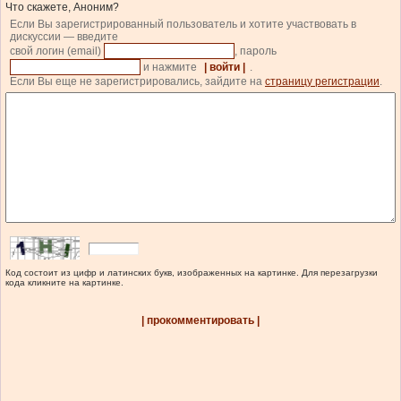
Что скажете, Аноним?
Если Вы зарегистрированный пользователь и хотите участвовать в
дискуссии — введите
свой логин (email)
, пароль
и нажмите
| войти |
.
Если Вы еще не зарегистрировались, зайдите на
страницу регистрации
.
Код состоит из цифр и латинских букв, изображенных на картинке. Для перезагрузки
кода кликните на картинке.
| прокомментировать |