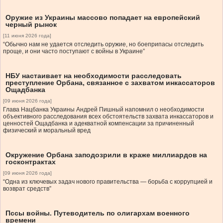
Оружие из Украины массово попадает на европейский
черный рынок
[11 июня 2026 года]
“Обычно нам не удается отследить оружие, но боеприпасы отследить
проще, и они часто поступают с войны в Украине”
НБУ настаивает на необходимости расследовать
преступление Орбана, связанное с захватом инкассаторов
Ощадбанка
[09 июня 2026 года]
Глава Нацбанка Украины Андрей Пишный напомнил о необходимости
объективного расследования всех обстоятельств захвата инкассаторов и
ценностей Ощадбанка и адекватной компенсации за причиненный
физический и моральный вред
Окружение Орбана заподозрили в краже миллиардов на
госконтрактах
[09 июня 2026 года]
“Одна из ключевых задач нового правительства — борьба с коррупцией и
возврат средств”
Пссы войны. Путеводитель по олигархам военного
времени