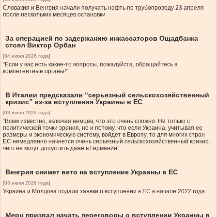
Словакия и Венгрия начали получать нефть по трубопроводу 23 апреля
после нескольких месяцев остановки
За операцией по задержанию инкассаторов Ощадбанка
стоял Виктор Орбан
[04 июня 2026 года]
“Если у вас есть какие-то вопросы, пожалуйста, обращайтесь в
компетентные органы!”
В Италии предсказали “серьезный сельскохозяйственный
кризис” из-за вступления Украины в ЕС
[03 июня 2026 года]
“Всем известно, включая немцев, что это очень сложно. Не только с
политической точки зрения, но и потому, что если Украина, учитывая ее
размеры и экономическую систему, войдет в Европу, то для многих стран
ЕС немедленно начнется очень серьезный сельскохозяйственный кризис,
чего не могут допустить даже в Германии”
Венгрия снимет вето на вступление Украины в ЕС
[03 июня 2026 года]
Украина и Молдова подали заявки о вступлении в ЕС в начале 2022 года
Мерц призвал начать переговоры о вступлении Украины в