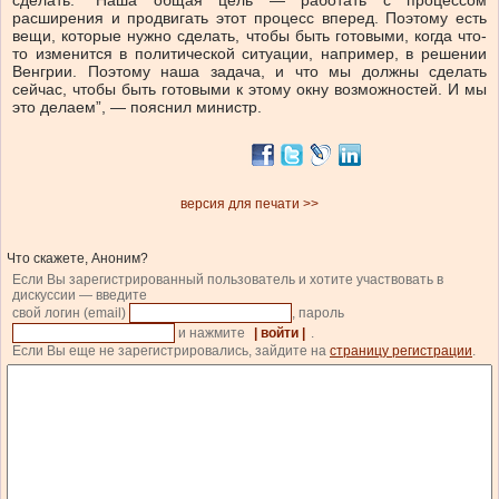
сделать. “Наша общая цель — работать с процессом
расширения и продвигать этот процесс вперед. Поэтому есть
вещи, которые нужно сделать, чтобы быть готовыми, когда что-
то изменится в политической ситуации, например, в решении
Венгрии. Поэтому наша задача, и что мы должны сделать
сейчас, чтобы быть готовыми к этому окну возможностей. И мы
это делаем”, — пояснил министр.
версия для печати >>
Что скажете, Аноним?
Если Вы зарегистрированный пользователь и хотите участвовать в
дискуссии — введите
свой логин (email)
, пароль
и нажмите
| войти |
.
Если Вы еще не зарегистрировались, зайдите на
страницу регистрации
.