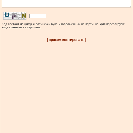
Код состоит из цифр и латинских букв, изображенных на картинке. Для перезагрузки
кода кликните на картинке.
| прокомментировать |