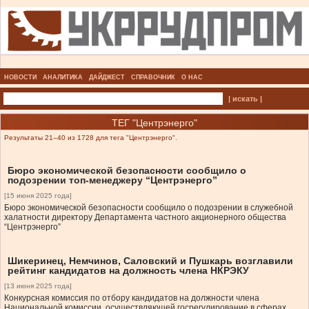
НОВОСТИ
АНАЛИТИКА
ДАЙДЖЕСТ
СПРАВОЧНИК
О НАС
| искать |
ТЕГ "Центрэнерго"
Результаты 21–40 из 1728 для тега "Центрэнерго".
Бюро экономической безопасности сообщило о
подозрении топ-менеджеру “Центрэнерго”
[15 июня 2025 года]
Бюро экономической безопасности сообщило о подозрении в служебной
халатности директору Департамента частного акционерного общества
“Центрэнерго”
Шикеринец, Немчинов, Саловский и Пушкарь возглавили
рейтинг кандидатов на должность члена НКРЭКУ
[13 июня 2025 года]
Конкурсная комиссия по отбору кандидатов на должности члена
Национальной комиссии, осуществляющей госрегулирование в сферах