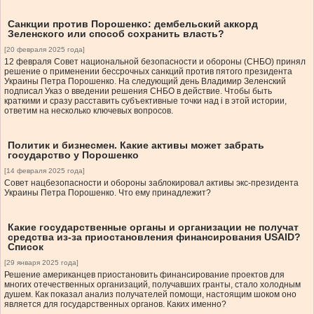
Санкции против Порошенко: дембельский аккорд
Зеленского или способ сохранить власть?
[20 февраля 2025 года]
12 февраля Совет национальной безопасности и обороны (СНБО) принял
решение о применении бессрочных санкций против пятого президента
Украины Петра Порошенко. На следующий день Владимир Зеленский
подписал Указ о введении решения СНБО в действие. Чтобы быть
краткими и сразу расставить субъективные точки над і в этой истории,
ответим на несколько ключевых вопросов.
Политик и бизнесмен. Какие активы может забрать
государство у Порошенко
[14 февраля 2025 года]
Совет нацбезопасности и обороны заблокировал активы экс-президента
Украины Петра Порошенко. Что ему принадлежит?
Какие государственные органы и организации не получат
средства из-за приостановления финансирования USAID?
Список
[29 января 2025 года]
Решение американцев приостановить финансирование проектов для
многих отечественных организаций, получавших гранты, стало холодным
душем. Как показал анализ получателей помощи, настоящим шоком оно
является для государственных органов. Каких именно?