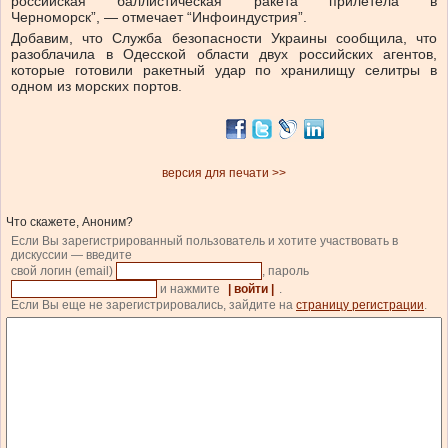
российская баллистическая ракета прилетела в
Черноморск”, — отмечает “Инфоиндустрия”.
Добавим, что Служба безопасности Украины
сообщила
, что
разоблачила в Одесской области двух российских агентов,
которые готовили ракетный удар по хранилищу селитры в
одном из морских портов.
версия для печати >>
Что скажете, Аноним?
Если Вы зарегистрированный пользователь и хотите участвовать в
дискуссии — введите
свой логин (email)
, пароль
и нажмите
| войти |
.
Если Вы еще не зарегистрировались, зайдите на
страницу регистрации
.