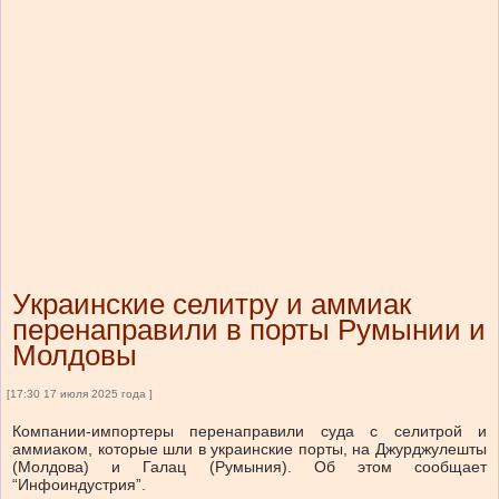
Украинские селитру и аммиак
перенаправили в порты Румынии и
Молдовы
[17:30 17 июля 2025 года ]
Компании-импортеры перенаправили суда с селитрой и
аммиаком, которые шли в украинские порты, на Джурджулешты
(Молдова) и Галац (Румыния).
Об этом
сообщает
“Инфоиндустрия”.