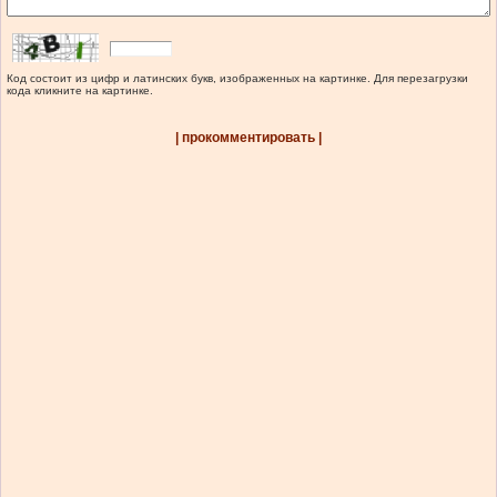
Код состоит из цифр и латинских букв, изображенных на картинке. Для перезагрузки
кода кликните на картинке.
| прокомментировать |