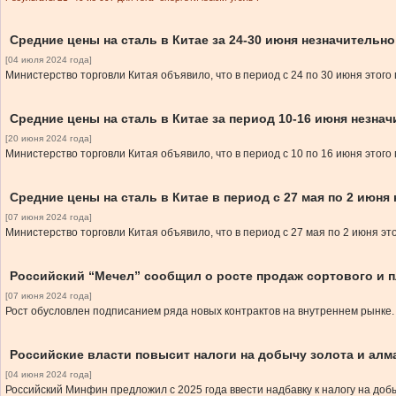
Средние цены на сталь в Китае за 24-30 июня незначительн
[04 июля 2024 года]
Министерство торговли Китая объявило, что в период с 24 по 30 июня этого
Средние цены на сталь в Китае за период 10-16 июня незна
[20 июня 2024 года]
Министерство торговли Китая объявило, что в период с 10 по 16 июня этого
Средние цены на сталь в Китае в период с 27 мая по 2 июня
[07 июня 2024 года]
Министерство торговли Китая объявило, что в период с 27 мая по 2 июня эт
Российский “Мечел” сообщил о росте продаж сортового и п
[07 июня 2024 года]
Рост обусловлен подписанием ряда новых контрактов на внутреннем рынке.
Российские власти повысит налоги на добычу золота и алм
[04 июня 2024 года]
Российский Минфин предложил с 2025 года ввести надбавку к налогу на до