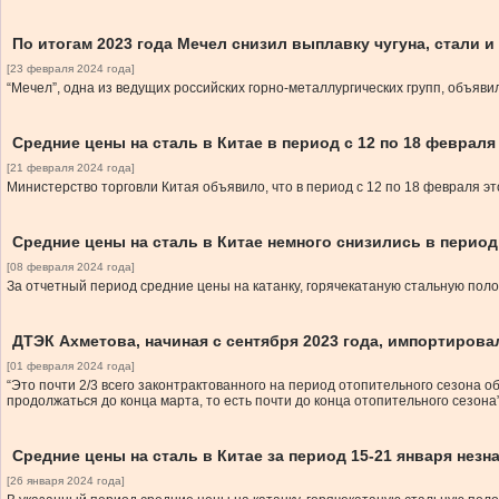
По итогам 2023 года Мечел снизил выплавку чугуна, стали и
[23 февраля 2024 года]
“Мечел”, одна из ведущих российских горно-металлургических групп, объяви
Средние цены на сталь в Китае в период с 12 по 18 феврал
[21 февраля 2024 года]
Министерство торговли Китая объявило, что в период с 12 по 18 февраля эт
Средние цены на сталь в Китае немного снизились в период
[08 февраля 2024 года]
За отчетный период средние цены на катанку, горячекатаную стальную пол
ДТЭК Ахметова, начиная с сентября 2023 года, импортировал
[01 февраля 2024 года]
“Это почти 2/3 всего законтрактованного на период отопительного сезона о
продолжаться до конца марта, то есть почти до конца отопительного сезона
Средние цены на сталь в Китае за период 15-21 января нез
[26 января 2024 года]