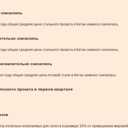
о снизились
 года общая средняя цена стального проката в Китае немного снизилась.
чительно снизились
 года общая средняя цена стального проката в Китае немного снизилась.
 незначительно снизились
ого года общая средняя цена готовой стали в Китае немного снизилась.
лоского проката в первом квартале
азов
бычу полезных ископаемых для золота в размере 10% от превышения мировой