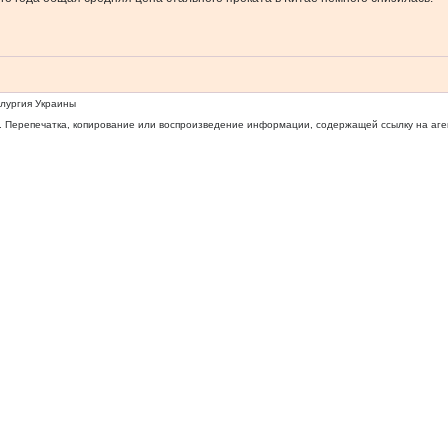
ллургия Украины
 Перепечатка, копирование или воспроизведение информации, содержащей ссылку на агентс