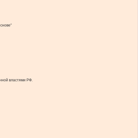
основе”
енной властями РФ.