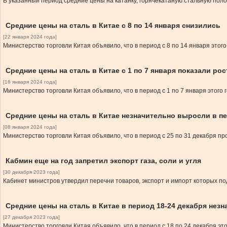
В указанный период средние цены на катанку, горячекатаную стальную поло
Средние цены на сталь в Китае с 8 по 14 января снизились
[22 января 2024 года]
Министерство торговли Китая объявило, что в период с 8 по 14 января этого
Средние цены на сталь в Китае с 1 по 7 января показали рос
[16 января 2024 года]
Министерство торговли Китая объявило, что в период с 1 по 7 января этого
Средние цены на сталь в Китае незначительно выросли в пе
[08 января 2024 года]
Министерство торговли Китая объявило, что в период с 25 по 31 декабря п
Кабмин еще на год запретил экспорт газа, соли и угля
[30 декабря 2023 года]
Кабинет министров утвердил перечни товаров, экспорт и импорт которых по
Средние цены на сталь в Китае в период 18-24 декабря нез
[27 декабря 2023 года]
Министерство торговли Китая объявило, что в период с 18 по 24 декабря эт