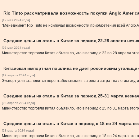
Rio Tinto рассматривала возможность покупки Anglo Americ
[12 мая 2024 года]
“Менеджмент Rio Tinto не исключал возможности приобретения всей Anglo A
Средние цены на сталь в Китае за период 22-28 апреля нез
[06 мая 2024 года]
Министерство торговли Китая объявило, что в период с 22 по 28 апреля это
Китайская импортная пошлина не даёт российским угольщи
[12 апреля 2024 года]
Экспорт угля становится нерентабельным из-за роста затрат на логистику,
Средние цены на сталь в Китае за период 25-31 марта незн
[08 апреля 2024 года]
Министерство торговли Китая объявило, что в период с 25 по 31 марта этог
Средние цены на сталь в Китае в период с 18 по 24 марта н
[28 марта 2024 года]
Министерство торговли Китая объявило, что в период с 18 по 24 марта этог