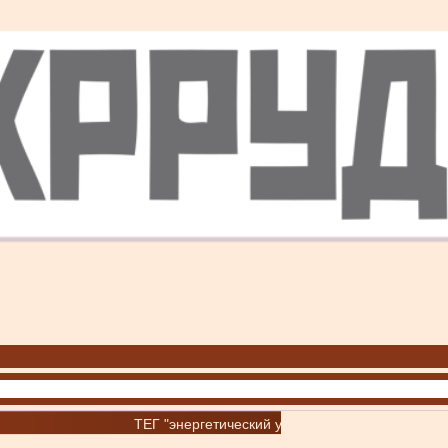
ТЕГ "энергетический уголь"