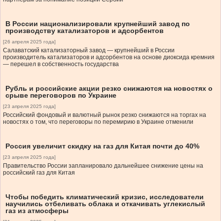
В России национализировали крупнейший завод по
производству катализаторов и адсорбентов
[26 апреля 2025 года]
Салаватский катализаторный завод — крупнейший в России
производитель катализаторов и адсорбентов на основе диоксида кремния
— перешел в собственность государства
Рубль и российские акции резко снижаются на новостях о
срыве переговоров по Украине
[23 апреля 2025 года]
Российский фондовый и валютный рынок резко снижаются на торгах на
новостях о том, что переговоры по перемирию в Украине отменили
Россия увеличит скидку на газ для Китая почти до 40%
[23 апреля 2025 года]
Правительство России запланировало дальнейшее снижение цены на
российский газ для Китая
Чтобы победить климатический кризис, исследователи
научились отбеливать облака и откачивать углекислый
газ из атмосферы