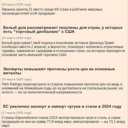
[26 марта 2025 года]
Украина заняла 21 место среди 69 стран в рейтинге мировых
производителей этой продукции
Белый дом рассматривает пошлины для стран, у которых
есть “торговый дисбаланс” с США
[24 марта 2025 года]
Белый дом сужает свой подход к пошлинам, которые Дональд Трамп
пообещал ввести 2 апреля, и вероятно, планирует исключить отраслевые
тарифы, заменив их тарифами в отношении стран, на которые приходится
основная часть внешней торговли США
Эксперты повышают прогнозы роста цен на основные
металлы
[24 марта 2025 года]
Fitch Ratings пересмотрело в сторону повышения прогноза цен на медь и
алюминий на ближайшие годы из-за дисбаланса на глобальном рынке, на
золото — из-за геополитической напряженности
ЕС увеличил экспорт и импорт чугуна и стали в 2024 году
[17 марта 2025 года]
Страны Европейского союза 2024 экспортировали чугун и сталь, а также
продукцию из них на сумму 77,8 млрд евро, импортировали — на 73,1 млрд
евро