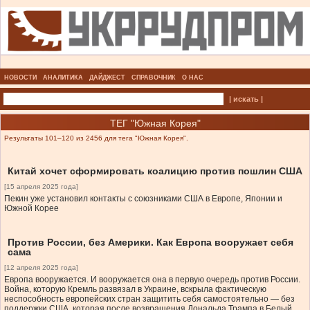
НОВОСТИ
АНАЛИТИКА
ДАЙДЖЕСТ
СПРАВОЧНИК
О НАС
| искать |
ТЕГ "Южная Корея"
Результаты 101–120 из 2456 для тега "Южная Корея".
Китай хочет сформировать коалицию против пошлин США
[15 апреля 2025 года]
Пекин уже установил контакты с союзниками США в Европе, Японии и
Южной Корее
Против России, без Америки. Как Европа вооружает себя
сама
[12 апреля 2025 года]
Европа вооружается. И вооружается она в первую очередь против России.
Война, которую Кремль развязал в Украине, вскрыла фактическую
неспособность европейских стран защитить себя самостоятельно — без
поддержки США, которая после возвращения Дональда Трампа в Белый