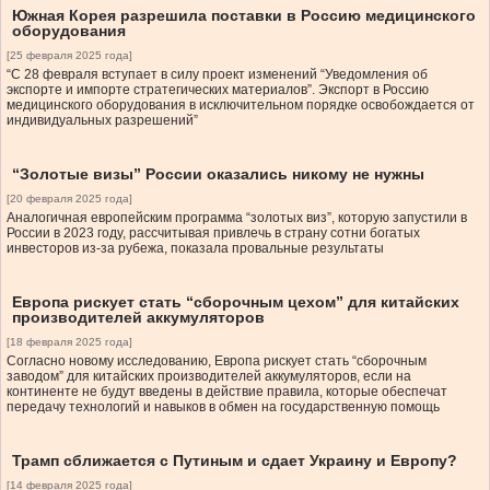
Южная Корея разрешила поставки в Россию медицинского
оборудования
[25 февраля 2025 года]
“С 28 февраля вступает в силу проект изменений “Уведомления об
экспорте и импорте стратегических материалов”. Экспорт в Россию
медицинского оборудования в исключительном порядке освобождается от
индивидуальных разрешений”
“Золотые визы” России оказались никому не нужны
[20 февраля 2025 года]
Аналогичная европейским программа “золотых виз”, которую запустили в
России в 2023 году, рассчитывая привлечь в страну сотни богатых
инвесторов из-за рубежа, показала провальные результаты
Европа рискует стать “сборочным цехом” для китайских
производителей аккумуляторов
[18 февраля 2025 года]
Согласно новому исследованию, Европа рискует стать “сборочным
заводом” для китайских производителей аккумуляторов, если на
континенте не будут введены в действие правила, которые обеспечат
передачу технологий и навыков в обмен на государственную помощь
Трамп сближается с Путиным и сдает Украину и Европу?
[14 февраля 2025 года]