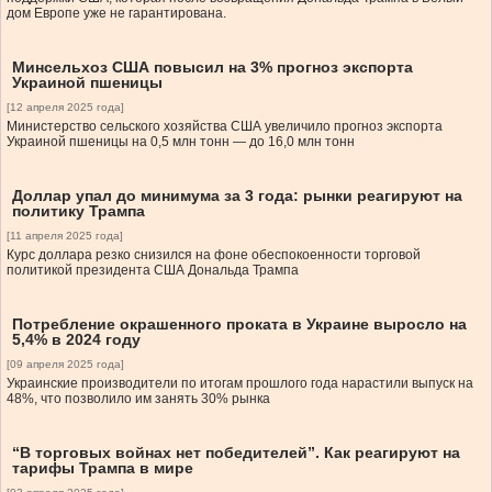
дом Европе уже не гарантирована.
Минсельхоз США повысил на 3% прогноз экспорта
Украиной пшеницы
[12 апреля 2025 года]
Министерство сельского хозяйства США увеличило прогноз экспорта
Украиной пшеницы на 0,5 млн тонн — до 16,0 млн тонн
Доллар упал до минимума за 3 года: рынки реагируют на
политику Трампа
[11 апреля 2025 года]
Курс доллара резко снизился на фоне обеспокоенности торговой
политикой президента США Дональда Трампа
Потребление окрашенного проката в Украине выросло на
5,4% в 2024 году
[09 апреля 2025 года]
Украинские производители по итогам прошлого года нарастили выпуск на
48%, что позволило им занять 30% рынка
“В торговых войнах нет победителей”. Как реагируют на
тарифы Трампа в мире