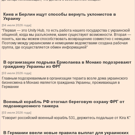
Киев и Берлин ищут способы вернуть уклонистов в
Украину
[04 июля 2026 года]
“Первая — это Unity Hub, то есть работа нашего государства с украинской
общиной, когда мы разъясняем, какие существуют возможности. Вторая —
понять, как мы можем способствовать возвращению совместно с немцами.
Поэтому между украинскими и немецкими ведомствами создана рабочая
группа, где осуществляется обмен информацией”
В организации подрыва Ермолаева в Монако подозревают
гражданку Украины из ФРГ
[03 июля 2026 года]
Главным подозреваемым в организации теракта возле дома украинского
бизнесмена в Монако является гражданка Украины, проживающая в
Германии
Военный корабль РФ отогнал береговую охрану ФРГ от
подсанкционного танкера
[03 июля 2026 года]
“Говорит российский военный корабль 531, держитесь подальше от Kira K”
В Германии ввели новые правила выплат для украинских