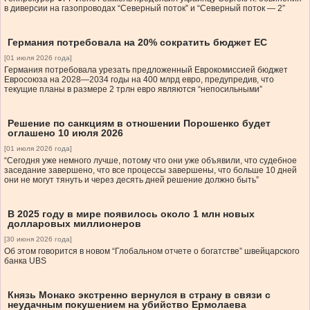
в диверсии на газопроводах “Северный поток” и “Северный поток — 2”
Германия потребовала на 20% сократить бюджет ЕС
[01 июля 2026 года]
Германия потребовала урезать предложенный Еврокомиссией бюджет
Евросоюза на 2028—2034 годы на 400 млрд евро, предупредив, что
текущие планы в размере 2 трлн евро являются “непосильными”
Решение по санкциям в отношении Порошенко будет
оглашено 10 июля 2026
[01 июля 2026 года]
“Сегодня уже немного лучше, потому что они уже объявили, что судебное
заседание завершено, что все процессы завершены, что больше 10 дней
они не могут тянуть и через десять дней решение должно быть”
В 2025 году в мире появилось около 1 млн новых
долларовых миллионеров
[30 июня 2026 года]
Об этом говорится в новом “Глобальном отчете о богатстве” швейцарского
банка UBS
Князь Монако экстренно вернулся в страну в связи с
неудачным покушением на убийство Ермолаева