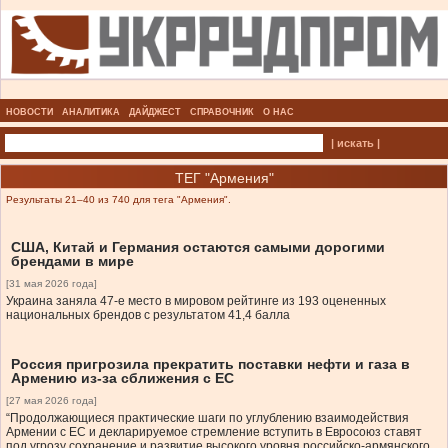
НОВОСТИ
АНАЛИТИКА
ДАЙДЖЕСТ
СПРАВОЧНИК
О НАС
| искать |
ТЕГ "Армения"
Результаты 21–40 из 740 для тега "Армения".
США, Китай и Германия остаются самыми дорогими
брендами в мире
[31 мая 2026 года]
Украина заняла 47-е место в мировом рейтинге из 193 оцененных
национальных брендов с результатом 41,4 балла
Россия пригрозила прекратить поставки нефти и газа в
Армению из-за сближения с ЕС
[27 мая 2026 года]
“Продолжающиеся практические шаги по углублению взаимодействия
Армении с ЕС и декларируемое стремление вступить в Евросоюз ставят
под угрозу сохранение и развитие высокого уровня российско-армянского