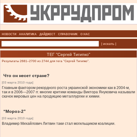
НОВОСТИ
АНАЛИТИКА
ДАЙДЖЕСТ
СПРАВОЧНИК
О НАС
| искать |
ТЕГ "Сергей Тигипко"
Результаты 2681–2700 из 2744 для тега "Сергей Тигипко".
Что он несет стране?
[03 марта 2010 года]
Главным фактором рекордного роста украинской экономики как в 2004-м,
так и в 2006—2007 гг. многие критики команды Виктора Януковича называли
скачок мировых цен на продукцию металлургии и химии.
“Мороз-2”
[03 марта 2010 года]
Владимир Михайлович Литвин таки стал могильщиком коалиции.