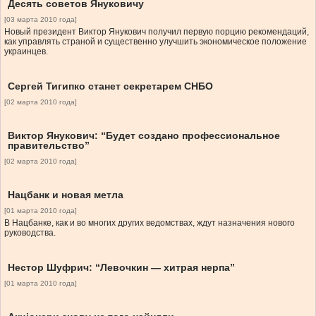
Десять советов Януковичу
[03 марта 2010 года]
Новый президент Виктор Янукович получил первую порцию рекомендаций,
как управлять страной и существенно улучшить экономическое положение
украинцев.
Сергей Тигипко станет секретарем СНБО
[02 марта 2010 года]
Виктор Янукович: “Будет создано профессиональное
правительство”
[02 марта 2010 года]
Нацбанк и новая метла
[01 марта 2010 года]
В Нацбанке, как и во многих других ведомствах, ждут назначения нового
руководства.
Нестор Шуфрич: “Левочкин — хитрая нерпа”
[01 марта 2010 года]