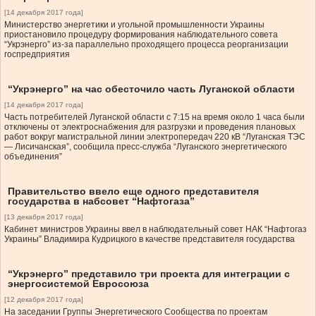
[14 декабря 2017 года]
Министерство энергетики и угольной промышленности Украины
приостановило процедуру формирования наблюдательного совета
“Укрэнерго” из-за параллельно проходящего процесса реорганизации
госпредприятия
“Укрэнерго” на час обесточило часть Луганской области
[14 декабря 2017 года]
Часть потребителей Луганской области с 7:15 на время около 1 часа были
отключены от электроснабжения для разгрузки и проведения плановых
работ вокруг магистральной линии электропередач 220 кВ “Луганская ТЭС
— Лисичанская”, сообщила пресс-служба “Луганского энергетического
объединения”
Правительство ввело еще одного представителя
государства в набсовет “Нафтогаза”
[13 декабря 2017 года]
Кабинет министров Украины ввел в наблюдательный совет НАК “Нафтогаз
Украины” Владимира Кудрицкого в качестве представителя государства
“Укрэнерго” представило три проекта для интеграции с
энергосистемой Евросоюза
[12 декабря 2017 года]
На заседании Группы Энергетического Сообщества по проектам