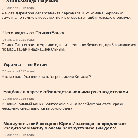
Новая команда Нацбанка
[09 апреля 2015 года]
Работа директора департамента персонала НБУ Романа Борисенко
заметна не только в новостях, но и в очереди в нацбанковскую столовую.
Чего ждать от ПриватБанка
[08 апреля 2015 года]
ПриватБанк строит в Украине один из немногих бизнесов, приближающихся
по масштабам к наднациональным.
Украина — не Китай
[08 апреля 2015 года]
Что мешает Украине стать “европейским Китаем”?
Нацбанк в апреле обзаведется новыми руководителями
[03 апреля 2015 года]
В Национальный банк с банковского рынка перейдут работать сразу
несколько специалистов высокого ранга
Мариупольский концерн Юрия Иванющенко предлагает
кредиторам мутную схему реструктуризации долга
[02 апреля 2015 года]