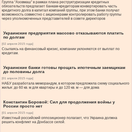
Группа “Азовмаш” в рамках плана реструктуризации кредитных
обязательств предлагает банкам-кредиторам конвертировать часть
кредитного долга в капитал компаний группы, при этом банки получат
возможность совместно с акционерами контролировать работу группы
через уполномоченных представителей в совете директоров
Украинские предприятия массово отказываются платить
по долгам
[02 апреля 2015 года]
Ссылаясь на финансовый кризис, компании уклоняются от выплат по
кредитам.
Украинские банки готовы прощать ипотечным заемщикам
до половины долга
[01 апреля 2015 года]
НАБУ разработала меморандум, в котором предложила схему социального
жилья: до 60 кв. м для квартиры и до 120 кв. м — для дома
Константин Боровой: Сил для продолжения войны у
России просто нет
[01 апреля 2015 года]
Известный российский оппозиционер полагает, что Украина должна
решить конфликт на Донбассе силой.