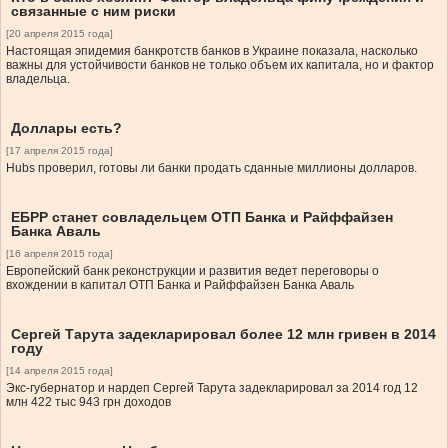
связанные с ним риски
[20 апреля 2015 года]
Настоящая эпидемия банкротств банков в Украине показала, насколько
важны для устойчивости банков не только объем их капитала, но и фактор
владельца.
Доллары есть?
[17 апреля 2015 года]
Hubs проверил, готовы ли банки продать сданные миллионы долларов.
ЕБРР станет совладельцем ОТП Банка и Райффайзен
Банка Аваль
[16 апреля 2015 года]
Европейский банк реконструкции и развития ведет переговоры о
вхождении в капитал ОТП Банка и Райффайзен Банка Аваль
Сергей Тарута задекларировал более 12 млн гривен в 2014
году
[14 апреля 2015 года]
Экс-губернатор и нардеп Сергей Тарута задекларировал за 2014 год 12
млн 422 тыс 943 грн доходов