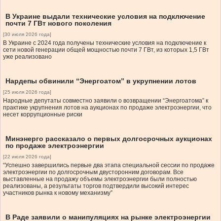
В Украине выдали технические условия на подключение
почти 7 ГВт нового поколения
[30 июля 2026 года]
В Украине с 2024 года получены технические условия на подключение к
сети новой генерации общей мощностью почти 7 ГВт, из которых 1,5 ГВт
уже реализовано
Нардепы обвинили “Энергоатом” в укрупнении лотов
[25 июля 2026 года]
Народные депутаты совместно заявили о возвращении “Энергоатома” к
практике укрупнения лотов на аукционах по продаже электроэнергии, что
несет коррупционные риски
Минэнерго рассказало о первых долгосрочных аукционах
по продаже электроэнергии
[22 июля 2026 года]
“Успешно завершились первые два этапа специальной сессии по продаже
электроэнергии по долгосрочным двусторонним договорам. Все
выставленные на продажу объемы электроэнергии были полностью
реализованы, а результаты торгов подтвердили высокий интерес
участников рынка к новому механизму”
В Раде заявили о манипуляциях на рынке электроэнергии