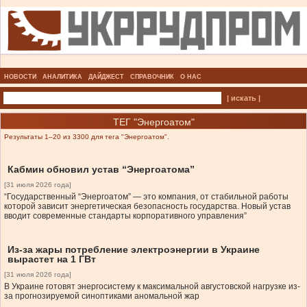
НОВОСТИ
АНАЛИТИКА
ДАЙДЖЕСТ
СПРАВОЧНИК
О НАС
| искать |
ТЕГ "Энергоатом"
Результаты 1–20 из 3300 для тега "Энергоатом".
Кабмин обновил устав “Энергоатома”
[31 июля 2026 года]
“Государственный “Энергоатом” — это компания, от стабильной работы
которой зависит энергетическая безопасность государства. Новый устав
вводит современные стандарты корпоративного управления”
Из-за жары потребление электроэнергии в Украине
вырастет на 1 ГВт
[31 июля 2026 года]
В Украине готовят энергосистему к максимальной августовской нагрузке из-
за прогнозируемой синоптиками аномальной жар