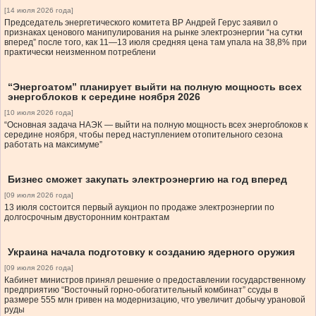
[14 июля 2026 года]
Председатель энергетического комитета ВР Андрей Герус заявил о
признаках ценового манипулирования на рынке электроэнергии “на сутки
вперед” после того, как 11—13 июля средняя цена там упала на 38,8% при
практически неизменном потреблени
“Энергоатом” планирует выйти на полную мощность всех
энергоблоков к середине ноября 2026
[10 июля 2026 года]
“Основная задача НАЭК — выйти на полную мощность всех энергоблоков к
середине ноября, чтобы перед наступлением отопительного сезона
работать на максимуме”
Бизнес сможет закупать электроэнергию на год вперед
[09 июля 2026 года]
13 июля состоится первый аукцион по продаже электроэнергии по
долгосрочным двусторонним контрактам
Украина начала подготовку к созданию ядерного оружия
[09 июля 2026 года]
Кабинет министров принял решение о предоставлении государственному
предприятию “Восточный горно-обогатительный комбинат” ссуды в
размере 555 млн гривен на модернизацию, что увеличит добычу урановой
руды