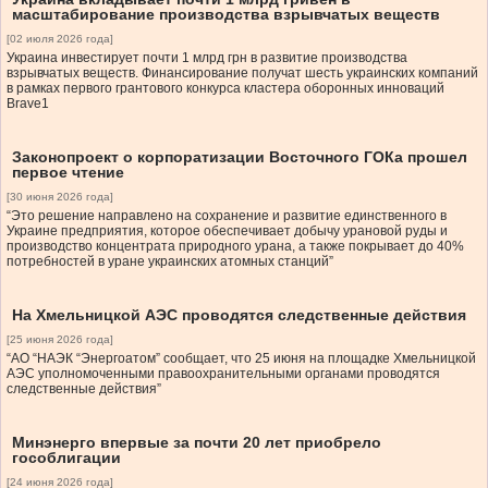
масштабирование производства взрывчатых веществ
[02 июля 2026 года]
Украина инвестирует почти 1 млрд грн в развитие производства
взрывчатых веществ. Финансирование получат шесть украинских компаний
в рамках первого грантового конкурса кластера оборонных инноваций
Brave1
Законопроект о корпоратизации Восточного ГОКа прошел
первое чтение
[30 июня 2026 года]
“Это решение направлено на сохранение и развитие единственного в
Украине предприятия, которое обеспечивает добычу урановой руды и
производство концентрата природного урана, а также покрывает до 40%
потребностей в уране украинских атомных станций”
На Хмельницкой АЭС проводятся следственные действия
[25 июня 2026 года]
“АО “НАЭК “Энергоатом” сообщает, что 25 июня на площадке Хмельницкой
АЭС уполномоченными правоохранительными органами проводятся
следственные действия”
Минэнерго впервые за почти 20 лет приобрело
гособлигации
[24 июня 2026 года]