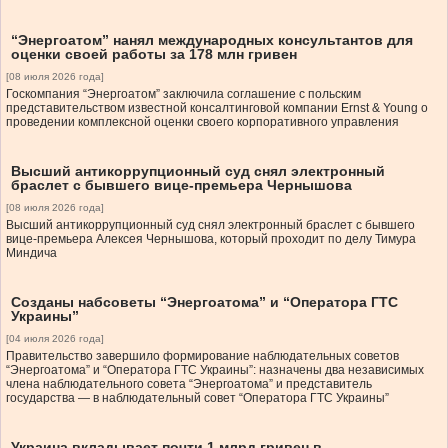
“Энергоатом” нанял международных консультантов для
оценки своей работы за 178 млн гривен
[08 июля 2026 года]
Госкомпания “Энергоатом” заключила соглашение с польским
представительством известной консалтинговой компании Ernst & Young о
проведении комплексной оценки своего корпоративного управления
Высший антикоррупционный суд снял электронный
браслет с бывшего вице-премьера Чернышова
[08 июля 2026 года]
Высший антикоррупционный суд снял электронный браслет с бывшего
вице-премьера Алексея Чернышова, который проходит по делу Тимура
Миндича
Созданы набсоветы “Энергоатома” и “Оператора ГТС
Украины”
[04 июля 2026 года]
Правительство завершило формирование наблюдательных советов
“Энергоатома” и “Оператора ГТС Украины”: назначены два независимых
члена наблюдательного совета “Энергоатома” и представитель
государства — в наблюдательный совет “Оператора ГТС Украины”
Украина вкладывает почти 1 млрд гривен в