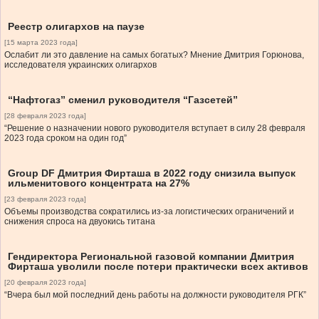
Реестр олигархов на паузе
[15 марта 2023 года]
Ослабит ли это давление на самых богатых? Мнение Дмитрия Горюнова,
исследователя украинских олигархов
“Нафтогаз” сменил руководителя “Газсетей”
[28 февраля 2023 года]
“Решение о назначении нового руководителя вступает в силу 28 февраля
2023 года сроком на один год”
Group DF Дмитрия Фирташа в 2022 году снизила выпуск
ильменитового концентрата на 27%
[23 февраля 2023 года]
Объемы производства сократились из-за логистических ограничений и
снижения спроса на двуокись титана
Гендиректора Региональной газовой компании Дмитрия
Фирташа уволили после потери практически всех активов
[20 февраля 2023 года]
“Вчера был мой последний день работы на должности руководителя РГК”