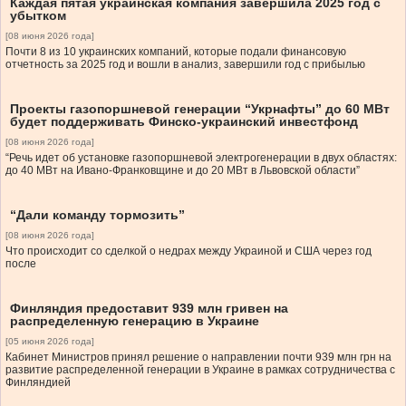
Каждая пятая украинская компания завершила 2025 год с
убытком
[08 июня 2026 года]
Почти 8 из 10 украинских компаний, которые подали финансовую
отчетность за 2025 год и вошли в анализ, завершили год с прибылью
Проекты газопоршневой генерации “Укрнафты” до 60 МВт
будет поддерживать Финско-украинский инвестфонд
[08 июня 2026 года]
“Речь идет об установке газопоршневой электрогенерации в двух областях:
до 40 МВт на Ивано-Франковщине и до 20 МВт в Львовской области”
“Дали команду тормозить”
[08 июня 2026 года]
Что происходит со сделкой о недрах между Украиной и США через год
после
Финляндия предоставит 939 млн гривен на
распределенную генерацию в Украине
[05 июня 2026 года]
Кабинет Министров принял решение о направлении почти 939 млн грн на
развитие распределенной генерации в Украине в рамках сотрудничества с
Финляндией