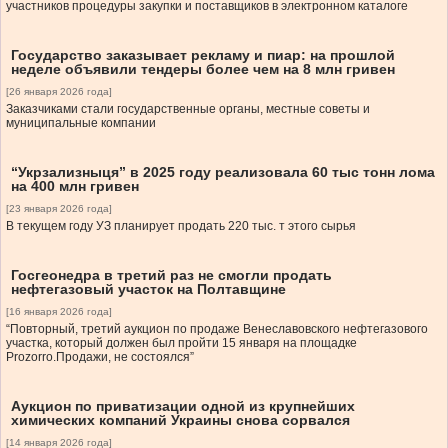
участников процедуры закупки и поставщиков в электронном каталоге
Государство заказывает рекламу и пиар: на прошлой
неделе объявили тендеры более чем на 8 млн гривен
[26 января 2026 года]
Заказчиками стали государственные органы, местные советы и
муниципальные компании
“Укрзализныця” в 2025 году реализовала 60 тыс тонн лома
на 400 млн гривен
[23 января 2026 года]
В текущем году УЗ планирует продать 220 тыс. т этого сырья
Госгеонедра в третий раз не смогли продать
нефтегазовый участок на Полтавщине
[16 января 2026 года]
“Повторный, третий аукцион по продаже Венеславовского нефтегазового
участка, который должен был пройти 15 января на площадке
Prozorro.Продажи, не состоялся”
Аукцион по приватизации одной из крупнейших
химических компаний Украины снова сорвался
[14 января 2026 года]