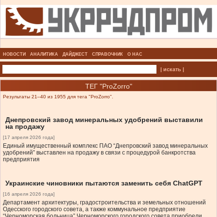
НОВОСТИ
АНАЛИТИКА
ДАЙДЖЕСТ
СПРАВОЧНИК
О НАС
| искать |
ТЕГ "ProZorro"
Результаты 21–40 из 1955 для тега "ProZorro".
Днепровский завод минеральных удобрений выставили
на продажу
[17 апреля 2026 года]
Единый имущественный комплекс ПАО “Днепровский завод минеральных
удобрений” выставлен на продажу в связи с процедурой банкротства
предприятия
Украинские чиновники пытаются заменить себя ChatGPT
[16 апреля 2026 года]
Департамент архитектуры, градостроительства и земельных отношений
Одесского городского совета, а также коммунальное предприятие
“Черноморская больница” Черноморского городского совета приобрели