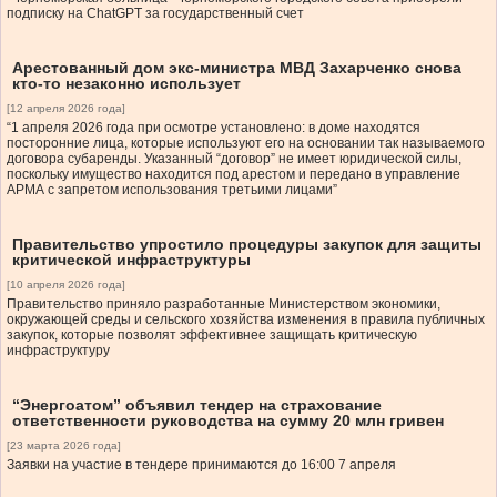
подписку на ChatGPT за государственный счет
Арестованный дом экс-министра МВД Захарченко снова
кто-то незаконно использует
[12 апреля 2026 года]
“1 апреля 2026 года при осмотре установлено: в доме находятся
посторонние лица, которые используют его на основании так называемого
договора субаренды. Указанный “договор” не имеет юридической силы,
поскольку имущество находится под арестом и передано в управление
АРМА с запретом использования третьими лицами”
Правительство упростило процедуры закупок для защиты
критической инфраструктуры
[10 апреля 2026 года]
Правительство приняло разработанные Министерством экономики,
окружающей среды и сельского хозяйства изменения в правила публичных
закупок, которые позволят эффективнее защищать критическую
инфраструктуру
“Энергоатом” объявил тендер на страхование
ответственности руководства на сумму 20 млн гривен
[23 марта 2026 года]
Заявки на участие в тендере принимаются до 16:00 7 апреля