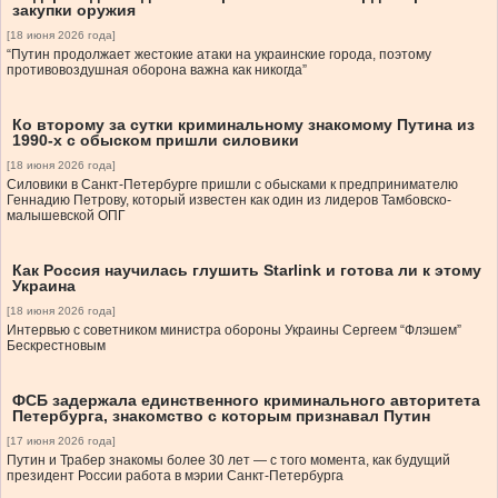
закупки оружия
[18 июня 2026 года]
“Путин продолжает жестокие атаки на украинские города, поэтому
противовоздушная оборона важна как никогда”
Ко второму за сутки криминальному знакомому Путина из
1990-х с обыском пришли силовики
[18 июня 2026 года]
Силовики в Санкт-Петербурге пришли с обысками к предпринимателю
Геннадию Петрову, который известен как один из лидеров Тамбовско-
малышевской ОПГ
Как Россия научилась глушить Starlink и готова ли к этому
Украина
[18 июня 2026 года]
Интервью с советником министра обороны Украины Сергеем “Флэшем”
Бескрестновым
ФСБ задержала единственного криминального авторитета
Петербурга, знакомство с которым признавал Путин
[17 июня 2026 года]
Путин и Трабер знакомы более 30 лет — с того момента, как будущий
президент России работа в мэрии Санкт-Петербурга