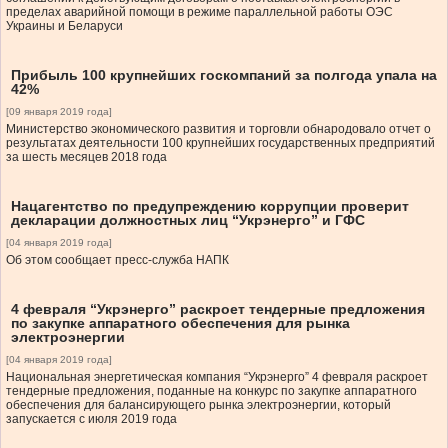
пределах аварийной помощи в режиме параллельной работы ОЭС
Украины и Беларуси
Прибыль 100 крупнейших госкомпаний за полгода упала на
42%
[09 января 2019 года]
Министерство экономического развития и торговли обнародовало отчет о
результатах деятельности 100 крупнейших государственных предприятий
за шесть месяцев 2018 года
Нацагентство по предупреждению коррупции проверит
декларации должностных лиц “Укрэнерго” и ГФС
[04 января 2019 года]
Об этом сообщает пресс-служба НАПК
4 февраля “Укрэнерго” раскроет тендерные предложения
по закупке аппаратного обеспечения для рынка
электроэнергии
[04 января 2019 года]
Национальная энергетическая компания “Укрэнерго” 4 февраля раскроет
тендерные предложения, поданные на конкурс по закупке аппаратного
обеспечения для балансирующего рынка электроэнергии, который
запускается с июля 2019 года