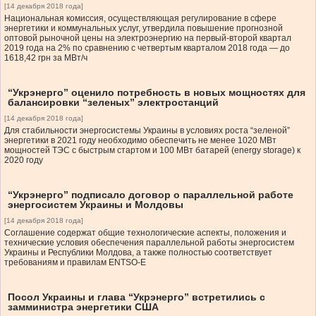
[14 декабря 2018 года]
Национальная комиссия, осуществляющая регулирование в сфере
энергетики и коммунальных услуг, утвердила повышение прогнозной
оптовой рыночной цены на электроэнергию на первый-второй квартал
2019 года на 2% по сравнению с четвертым кварталом 2018 года — до
1618,42 грн за МВт/ч
“Укрэнерго” оценило потребность в новых мощностях для
балансировки “зеленых” электростанций
[14 декабря 2018 года]
Для стабильности энергосистемы Украины в условиях роста “зеленой”
энергетики в 2021 году необходимо обеспечить не менее 1020 МВт
мощностей ТЭС с быстрым стартом и 100 МВт батарей (energy storage) к
2020 году
“Укрэнерго” подписало договор о параллельной работе
энергосистем Украины и Молдовы
[14 декабря 2018 года]
Соглашение содержат общие технологические аспекты, положения и
технические условия обеспечения параллельной работы энергосистем
Украины и Республики Молдова, а также полностью соответствует
требованиям и правилам ENTSO-Е
Посол Украины и глава “Укрэнерго” встретились с
замминистра энергетики США