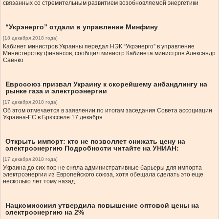
связанных со стремительным развитием возобновляемой энергетики
“Укрэнерго” отдали в управление Минфину
[18 декабря 2018 года]
Кабинет министров Украины передал НЭК “Укрэнерго” в управление
Министерству финансов, сообщил министр Кабинета министров Александр
Саенко
Евросоюз призвал Украину к скорейшему анбандлингу на
рынке газа и электроэнергии
[17 декабря 2018 года]
Об этом отмечается в заявлении по итогам заседания Совета ассоциации
Украина-ЕС в Брюсселе 17 декабря
Открыть импорт: кто не позволяет снижать цену на
электроэнергию Подробности читайте на УНИАН:
[17 декабря 2018 года]
Украина до сих пор не сняла административные барьеры для импорта
электроэнергии из Европейского союза, хотя обещала сделать это еще
несколько лет тому назад.
Нацкомиссиия утвердила повышение оптовой цены на
электроэнергию на 2%