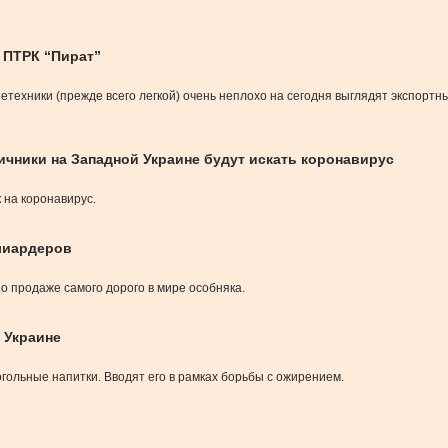
 ПТРК “Пират”
етехники (прежде всего легкой) очень неплохо на сегодня выглядят экспор
ичники на Западной Украине будут искать коронавирус
 на коронавирус.
лиардеров
о продаже самого дорого в мире особняка.
в Украине
гольные напитки. Вводят его в рамках борьбы с ожирением.