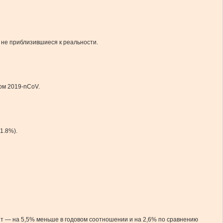
о не приблизившиеся к реальности.
ом 2019-nCoV.
1.8%).
н т — на 5,5% меньше в годовом соотношении и на 2,6% по сравнению