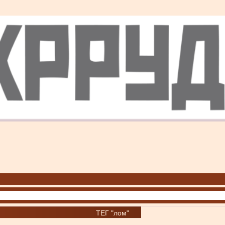
ТЕГ "лом"