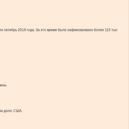
о октябрь 2019 года. За это время было зафиксировано более 115 тыс
вень
лн.долл. США.