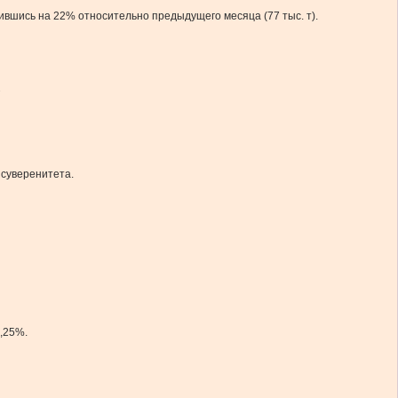
изившись на 22% относительно предыдущего месяца (77 тыс. т).
 суверенитета.
3,25%.