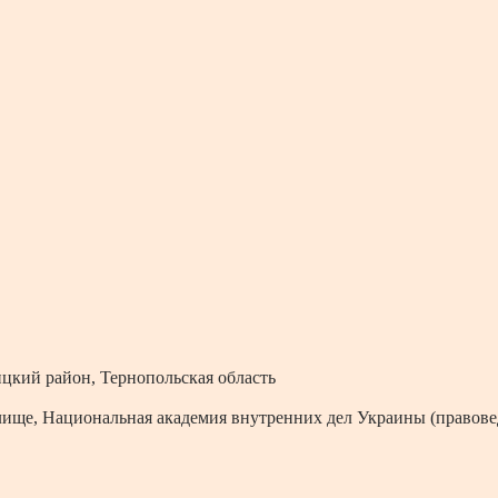
цкий район, Тернопольская область
ище, Национальная академия внутренних дел Украины
(п
равове