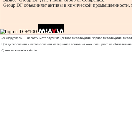
Group DF объединяет активы в химической промышленности, 
(c) Укррудпром — новости металлургии: цветная металлургия, черная металлургия, мета
При цитировании и использовании материалов ссылка на
www.ukrrudprom.ua
обязательна.
Сделано в miavia estudia.