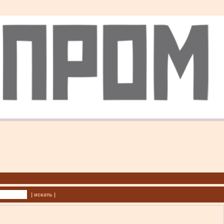
| искать |