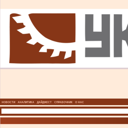
НОВОСТИ
АНАЛИТИКА
ДАЙДЖЕСТ
СПРАВОЧНИК
О НАС