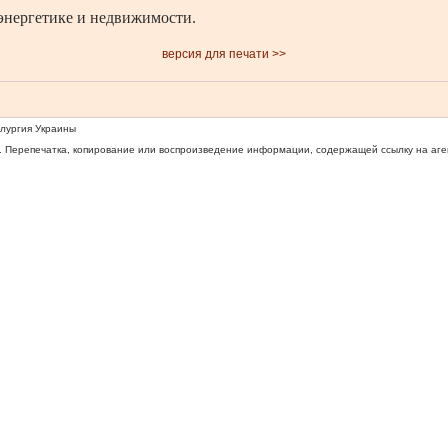
энергетике и недвижимости.
версия для печати >>
ллургия Украины
 Перепечатка, копирование или воспроизведение информации, содержащей ссылку на агентс