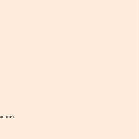
дение).