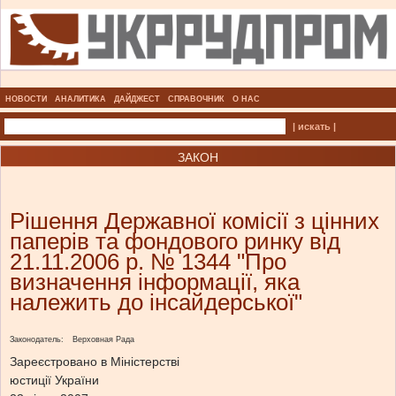
НОВОСТИ
АНАЛИТИКА
ДАЙДЖЕСТ
СПРАВОЧНИК
О НАС
| искать |
ЗАКОН
Рішення Державної комісії з цінних
паперів та фондового ринку від
21.11.2006 р. № 1344 "Про
визначення інформації, яка
належить до інсайдерської"
Законодатель:
Верховная Рада
Зареєстровано в Міністерстві
юстиції України