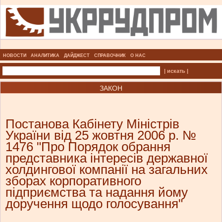
НОВОСТИ
АНАЛИТИКА
ДАЙДЖЕСТ
СПРАВОЧНИК
О НАС
| искать |
ЗАКОН
Постанова Кабінету Міністрів
України від 25 жовтня 2006 р. №
1476 "Про Порядок обрання
представника інтересів державної
холдингової компанії на загальних
зборах корпоративного
підприємства та надання йому
доручення щодо голосування"