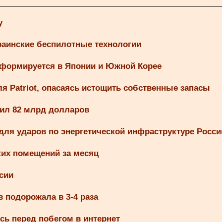
у
раинские беспилотные технологии
 формируется в Японии и Южной Корее
я Patriot, опасаясь истощить собственные запасы
вил 82 млрд долларов
ля ударов по энергетической инфраструктуре Росси
ких помещений за месяц
сии
 подорожала в 3-4 раза
сь перед побегом в интернет