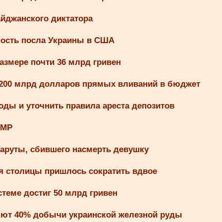
айджанского диктатора
ность посла Украины в США
азмере почти 36 млрд гривен
 200 млрд долларов прямых вливаний в бюджет
оды и уточнить правила ареста депозитов
UMP
аруты, сбившего насмерть девушку
я столицы пришлось сократить вдвое
теме достиг 50 млрд гривен
ряют 40% добычи украинской железной руды