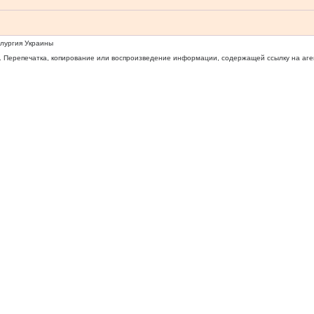
ллургия Украины
 Перепечатка, копирование или воспроизведение информации, содержащей ссылку на агентс