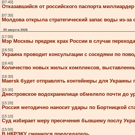
[07:40]
Отказавшийся от российского паспорта миллиардер
[07:30]
Молдова открыла стратегический запас воды из-за
05 августа 2026
[17:00]
Мэр Москвы предрек крах России в случае переход
[16:50]
Украина проводит консультации с соседями по пово
[16:40]
Количество новых жилых комплексов, выставленных
[16:30]
Maersk будет отправлять контейнеры для Украины 
[15:30]
Днестровское водохранилище обмелело почти до ур
[15:20]
Россия методично наносит удары по Бортницкой ст
[15:10]
Суд избирает меру пресечения бывшему послу Ук
[15:00]
В НКРЭКУ сменился председатель