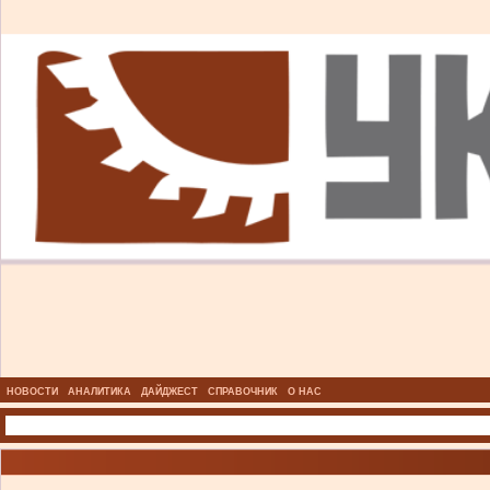
НОВОСТИ
АНАЛИТИКА
ДАЙДЖЕСТ
СПРАВОЧНИК
О НАС